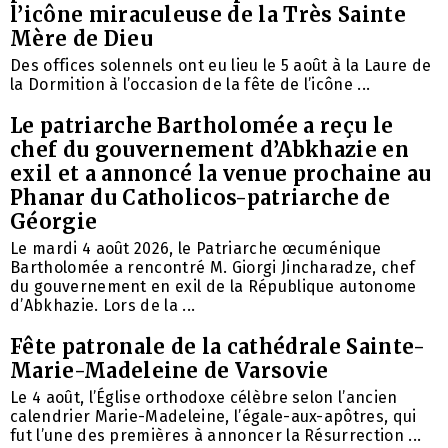
l’icône miraculeuse de la Très Sainte
Mère de Dieu
Des offices solennels ont eu lieu le 5 août à la Laure de
la Dormition à l’occasion de la fête de l’icône ...
Le patriarche Bartholomée a reçu le
chef du gouvernement d’Abkhazie en
exil et a annoncé la venue prochaine au
Phanar du Catholicos-patriarche de
Géorgie
Le mardi 4 août 2026, le Patriarche œcuménique
Bartholomée a rencontré M. Giorgi Jincharadze, chef
du gouvernement en exil de la République autonome
d’Abkhazie. Lors de la ...
Fête patronale de la cathédrale Sainte-
Marie-Madeleine de Varsovie
Le 4 août, l’Église orthodoxe célèbre selon l’ancien
calendrier Marie-Madeleine, l’égale-aux-apôtres, qui
fut l’une des premières à annoncer la Résurrection ...