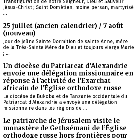
Transfiguration de notre Seigneur, Dieu et Sauveur
Jésus-Christ ; Saint Dométien, moine persan, martyrisé
...
25 juillet (ancien calendrier) / 7 août
(nouveau)
Jour de jeûne Sainte Dormition de sainte Anne, mère
de la Très-Sainte Mère de Dieu et toujours vierge Marie
; ...
Un diocèse du Patriarcat d’Alexandrie
envoie une délégation missionnaire en
réponse à l’activité de l’Exarchat
africain de l’Église orthodoxe russe
Le diocèse de Bukoba et de Tanzanie occidentale du
Patriarcat d’Alexandrie a envoyé une délégation
missionnaire dans les régions de ...
Le patriarche de Jérusalem visite le
monastère de Gethsémani de l’Église
orthodoxe russe hors frontières pour