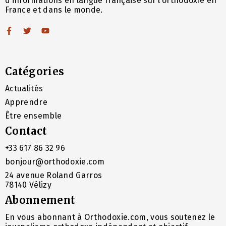
d’informations en langue française sur l’orthodoxie en
France et dans le monde.
Catégories
Actualités
Apprendre
Être ensemble
Contact
+33 617 86 32 96
bonjour@orthodoxie.com
24 avenue Roland Garros
78140 Vélizy
Abonnement
En vous abonnant à Orthodoxie.com, vous soutenez le