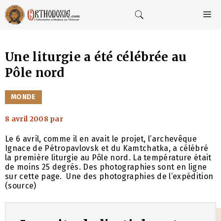
Aller
au
M
contenu
Une liturgie a été célébrée au
Pôle nord
CATÉGORIES
MONDE
8 avril 2008
par
Le 6 avril, comme il en avait le projet, l’archevêque
Ignace de Pétropavlovsk et du Kamtchatka, a célébré
la première liturgie au Pôle nord. La température était
de moins 25 degrés. Des photographies sont en ligne
sur cette page. Une des photographies de l’expédition
(source)