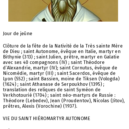
Jour de jeûne
Clôture de la fête de la Nativité de la Très sainte Mère
de Dieu ; saint Autonome, évêque en Italie, martyr en
Bithynie (313) ; saint Julien, prêtre, martyr en Galatie
avec ses 40 compagnons (IV) ; saint Théodore
d’Alexandrie, martyr (IV); saint Cornutus, évêque de
Nicomédie, martyr (III) ; saint Sacerdos, évêque de
Lyon (552) ; saint Bassien, moine de Tiksen (Vologda)
(1624) ; saint Athanase de Serpoukhov (1395) ;
translation des reliques de saint Syméon de
Verkhotourié (1704) ; saint néo-martyrs de Russie :
Théodore (Lebedev), Jean (Proudentov), Nicolas (Jitov),
prêtres, Alexis (Vorochine) (1937).
VIE DU SAINT HIÉROMARTYR AUTONOME