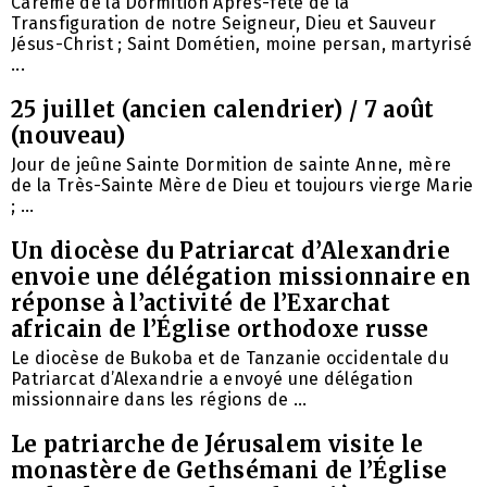
Carême de la Dormition Après-fête de la
Transfiguration de notre Seigneur, Dieu et Sauveur
Jésus-Christ ; Saint Dométien, moine persan, martyrisé
...
25 juillet (ancien calendrier) / 7 août
(nouveau)
Jour de jeûne Sainte Dormition de sainte Anne, mère
de la Très-Sainte Mère de Dieu et toujours vierge Marie
; ...
Un diocèse du Patriarcat d’Alexandrie
envoie une délégation missionnaire en
réponse à l’activité de l’Exarchat
africain de l’Église orthodoxe russe
Le diocèse de Bukoba et de Tanzanie occidentale du
Patriarcat d’Alexandrie a envoyé une délégation
missionnaire dans les régions de ...
Le patriarche de Jérusalem visite le
monastère de Gethsémani de l’Église