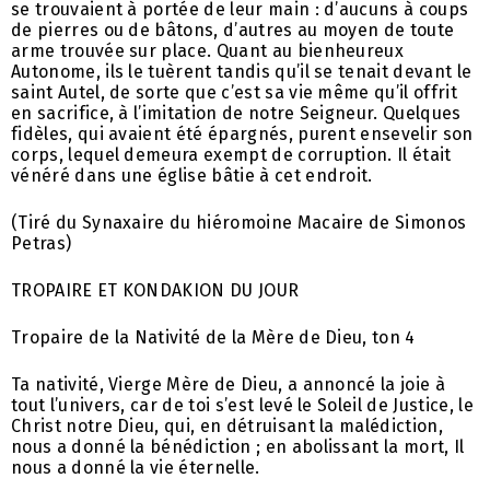
se trouvaient à portée de leur main : d’aucuns à coups
de pierres ou de bâtons, d’autres au moyen de toute
arme trouvée sur place. Quant au bienheureux
Autonome, ils le tuèrent tandis qu’il se tenait devant le
saint Autel, de sorte que c’est sa vie même qu’il offrit
en sacrifice, à l’imitation de notre Seigneur. Quelques
fidèles, qui avaient été épargnés, purent ensevelir son
corps, lequel demeura exempt de corruption. Il était
vénéré dans une église bâtie à cet endroit.
(Tiré du Synaxaire du hiéromoine Macaire de Simonos
Petras)
TROPAIRE ET KONDAKION DU JOUR
Tropaire de la Nativité de la Mère de Dieu, ton 4
Ta nativité, Vierge Mère de Dieu, a annoncé la joie à
tout l’univers, car de toi s’est levé le Soleil de Justice, le
Christ notre Dieu, qui, en détruisant la malédiction,
nous a donné la bénédiction ; en abolissant la mort, Il
nous a donné la vie éternelle.