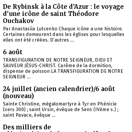
De Rybinsk à la Côte d’Azur : le voyage
d’une icône de saint Théodore
Ouchakov
Par Anastasiia Lutcenko Chaque icône a une histoire.
Certaines demeurent dans les églises pour lesquelles
elles ont été créées. D’autres ...
6 août
TRANSFIGURATION DE NOTRE SEIGNEUR, DIEU ET
SAUVEUR JÉSUS-CHRIST. Carême de la dormition,
dispense de poisson LA TRANSFIGURATION DE NOTRE
SEIGNEUR ...
24 juillet (ancien calendrier)/6 août
(nouveau)
Sainte Christine, mégalomartyre à Tyr en Phénicie
(vers 300) ; saint Ursin, évêque de Sens (IVème s.) ;
saint Pavace, évêque ...
Des milliers de