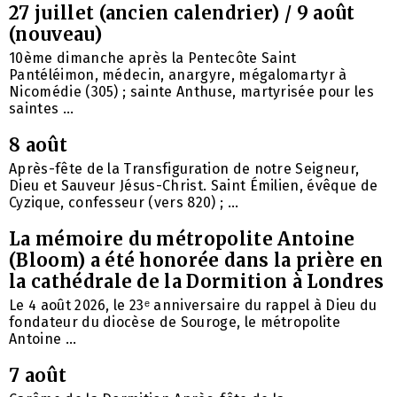
27 juillet (ancien calendrier) / 9 août
(nouveau)
10ème dimanche après la Pentecôte Saint
Pantéléimon, médecin, anargyre, mégalomartyr à
Nicomédie (305) ; sainte Anthuse, martyrisée pour les
saintes ...
8 août
Après-fête de la Transfiguration de notre Seigneur,
Dieu et Sauveur Jésus-Christ. Saint Émilien, évêque de
Cyzique, confesseur (vers 820) ; ...
La mémoire du métropolite Antoine
(Bloom) a été honorée dans la prière en
la cathédrale de la Dormition à Londres
Le 4 août 2026, le 23ᵉ anniversaire du rappel à Dieu du
fondateur du diocèse de Souroge, le métropolite
Antoine ...
7 août