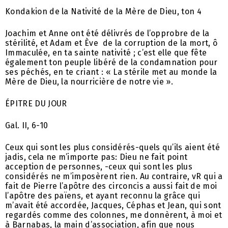
Kondakion de la Nativité de la Mère de Dieu, ton 4
Joachim et Anne ont été délivrés de l’opprobre de la
stérilité, et Adam et Ève de la corruption de la mort, ô
Immaculée, en ta sainte nativité ; c’est elle que fête
également ton peuple libéré de la condamnation pour
ses péchés, en te criant : « La stérile met au monde la
Mère de Dieu, la nourricière de notre vie ».
ÉPITRE DU JOUR
Gal. II, 6-10
Ceux qui sont les plus considérés-quels qu’ils aient été
jadis, cela ne m’importe pas: Dieu ne fait point
acception de personnes, -ceux qui sont les plus
considérés ne m’imposèrent rien. Au contraire, vR qui a
fait de Pierre l’apôtre des circoncis a aussi fait de moi
l’apôtre des païens, et ayant reconnu la grâce qui
m’avait été accordée, Jacques, Céphas et Jean, qui sont
regardés comme des colonnes, me donnèrent, à moi et
à Barnabas, la main d’association, afin que nous