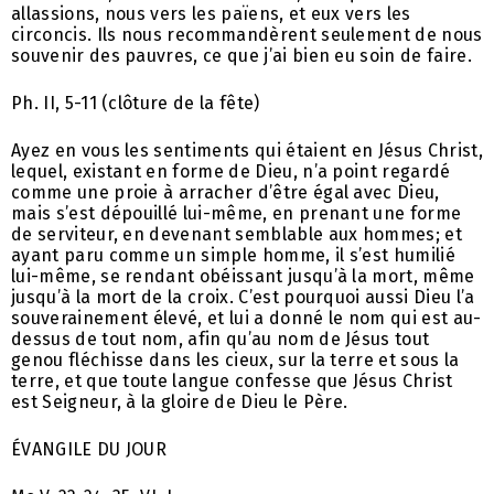
allassions, nous vers les païens, et eux vers les
circoncis. Ils nous recommandèrent seulement de nous
souvenir des pauvres, ce que j’ai bien eu soin de faire.
Ph. II, 5-11 (clôture de la fête)
Ayez en vous les sentiments qui étaient en Jésus Christ,
lequel, existant en forme de Dieu, n’a point regardé
comme une proie à arracher d’être égal avec Dieu,
mais s’est dépouillé lui-même, en prenant une forme
de serviteur, en devenant semblable aux hommes; et
ayant paru comme un simple homme, il s’est humilié
lui-même, se rendant obéissant jusqu’à la mort, même
jusqu’à la mort de la croix. C’est pourquoi aussi Dieu l’a
souverainement élevé, et lui a donné le nom qui est au-
dessus de tout nom, afin qu’au nom de Jésus tout
genou fléchisse dans les cieux, sur la terre et sous la
terre, et que toute langue confesse que Jésus Christ
est Seigneur, à la gloire de Dieu le Père.
ÉVANGILE DU JOUR