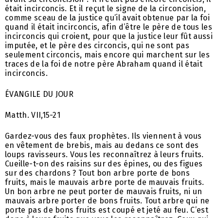
était incirconcis. Et il reçut le signe de la circoncision,
comme sceau de la justice qu’il avait obtenue par la foi
quand il était incirconcis, afin d’être le père de tous les
incirconcis qui croient, pour que la justice leur fût aussi
imputée, et le père des circoncis, qui ne sont pas
seulement circoncis, mais encore qui marchent sur les
traces de la foi de notre père Abraham quand il était
incirconcis.
ÉVANGILE DU JOUR
Matth. VII,15-21
Gardez-vous des faux prophètes. Ils viennent à vous
en vêtement de brebis, mais au dedans ce sont des
loups ravisseurs. Vous les reconnaîtrez à leurs fruits.
Cueille-t-on des raisins sur des épines, ou des figues
sur des chardons ? Tout bon arbre porte de bons
fruits, mais le mauvais arbre porte de mauvais fruits.
Un bon arbre ne peut porter de mauvais fruits, ni un
mauvais arbre porter de bons fruits. Tout arbre qui ne
porte pas de bons fruits est coupé et jeté au feu. C’est