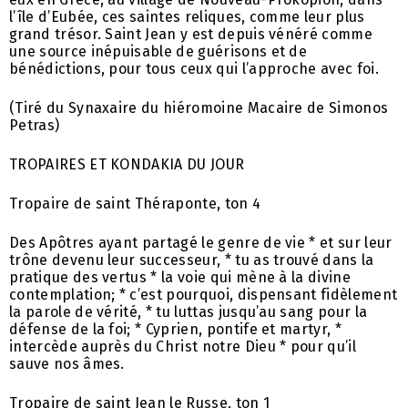
l’île d’Eubée, ces saintes reliques, comme leur plus
grand trésor. Saint Jean y est depuis vénéré comme
une source inépuisable de guérisons et de
bénédictions, pour tous ceux qui l’approche avec foi.
(Tiré du Synaxaire du hiéromoine Macaire de Simonos
Petras)
TROPAIRES ET KONDAKIA DU JOUR
Tropaire de saint Théraponte, ton 4
Des Apôtres ayant partagé le genre de vie * et sur leur
trône devenu leur successeur, * tu as trouvé dans la
pratique des vertus * la voie qui mène à la divine
contemplation; * c’est pourquoi, dispensant fidèlement
la parole de vérité, * tu luttas jusqu’au sang pour la
défense de la foi; * Cyprien, pontife et martyr, *
intercède auprès du Christ notre Dieu * pour qu’il
sauve nos âmes.
Tropaire de saint Jean le Russe, ton 1