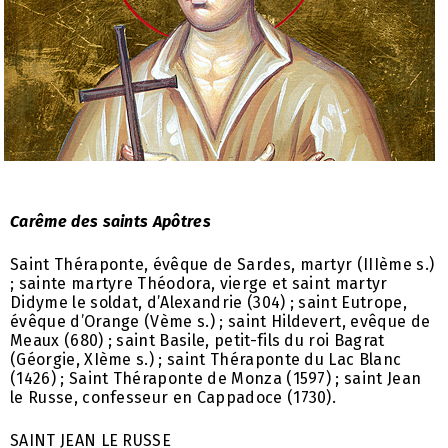
Carême des saints Apôtres
Saint Théraponte, évêque de Sardes, martyr (IIIème s.)
; sainte martyre Théodora, vierge et saint martyr
Didyme le soldat, d’Alexandrie (304) ; saint Eutrope,
évêque d’Orange (Vème s.) ; saint Hildevert, evêque de
Meaux (680) ; saint Basile, petit-fils du roi Bagrat
(Géorgie, XIème s.) ; saint Théraponte du Lac Blanc
(1426) ; Saint Théraponte de Monza (1597) ; saint Jean
le Russe, confesseur en Cappadoce (1730).
SAINT JEAN LE RUSSE