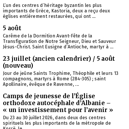
L’un des centres d’héritage byzantin les plus
importants de Grèce, Kastoria, deux a reçu deux
églises entièrement restaurées, qui ont ...
5 août
Carême de la Dormition Avant-Fête de la
Transfiguration de Notre Seigneur, Dieu et Sauveur
Jésus-Christ. Saint Eusigne d’Antioche, martyr à ...
23 juillet (ancien calendrier) / 5 août
(nouveau)
Jour de jeûne Saints Trophime, Théophile et leurs 13
compagnons, martyrs à Rome (284-305) ; saint
Apollinaire, évêque de Ravenne, ...
Camps de jeunesse de l’Église
orthodoxe autocéphale d’Albanie –
« un investissement pour l’avenir »
Du 23 au 30 juillet 2026, dans deux des centres
spirituels les plus importants de la métropole de
Korçë, le ...