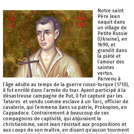
Notre saint
Père Jean
naquit dans
un village de
Petite Russie
(Ukraine), en
1690, et
grandit dans
la piété et
l’amour des
saintes
vertus.
Parvenu à
l’âge adulte au temps de la guerre russo-turque (1710),
il fut enrôlé dans l’armée du tsar. Ayant participé à la
désastreuse campagne de Put, il fut capturé par les
Tatares et vendu comme esclave à un Turc, officier de
cavalerie, qui l’emmena dans sa patrie, Prokopion, en
Cappadoce. Contrairement à beaucoup de ses
compagnons de captivité, qui abjuraient le
christianisme, saint Jean résistait aux propositions et
aux coups de son maître, en disant qu’aucun tourment