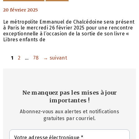
20 février 2025
Le métropolite Emmanuel de Chalcédoine sera présent
à Paris le mercredi 26 février 2025 pour une rencontre
exceptionnelle à l’occasion de la sortie de son livre «
Libres enfants de
Page
Page
Page
1
2
…
78
→
suivant
Ne manquez pas les mises à jour
importantes
!
Abonnez-vous aux alertes et notifications
gratuites par courriel.