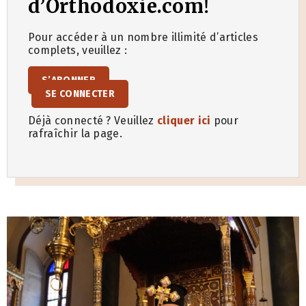
d’Orthodoxie.com!
Pour accéder à un nombre illimité d’articles
complets, veuillez :
S’ABONNER
SE CONNECTER
Déjà connecté ? Veuillez
cliquer ici
pour
rafraîchir la page.