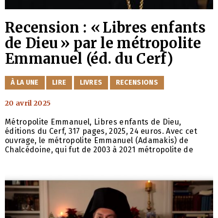
Recension : « Libres enfants
de Dieu » par le métropolite
Emmanuel (éd. du Cerf)
CATÉGORIES
À LA UNE
LIRE
LIVRES
RECENSIONS
20 avril 2025
Métropolite Emmanuel, Libres enfants de Dieu,
éditions du Cerf, 317 pages, 2025, 24 euros. Avec cet
ouvrage, le métropolite Emmanuel (Adamakis) de
Chalcédoine, qui fut de 2003 à 2021 métropolite de