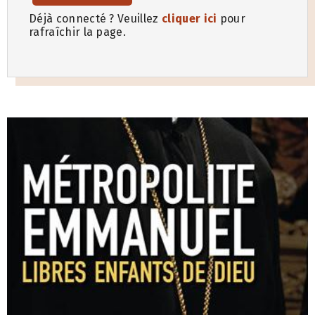
Déjà connecté ? Veuillez
cliquer ici
pour
rafraîchir la page.