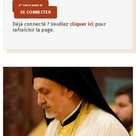
S’ABONNER
SE CONNECTER
Déjà connecté ? Veuillez
cliquer ici
pour
rafraîchir la page.