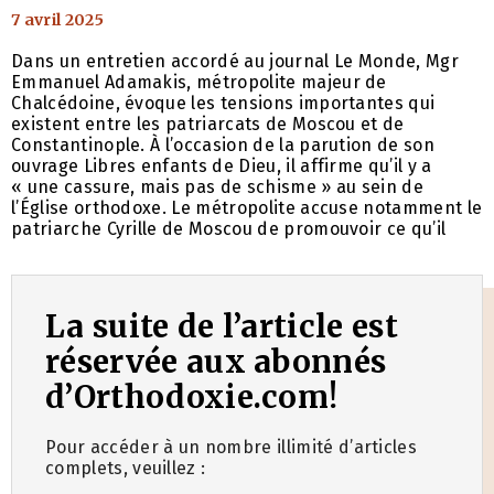
7 avril 2025
Dans un entretien accordé au journal Le Monde, Mgr
Emmanuel Adamakis, métropolite majeur de
Chalcédoine, évoque les tensions importantes qui
existent entre les patriarcats de Moscou et de
Constantinople. À l’occasion de la parution de son
ouvrage Libres enfants de Dieu, il affirme qu’il y a
« une cassure, mais pas de schisme » au sein de
l’Église orthodoxe. Le métropolite accuse notamment le
patriarche Cyrille de Moscou de promouvoir ce qu’il
La suite de l’article est
réservée aux abonnés
d’Orthodoxie.com!
Pour accéder à un nombre illimité d’articles
complets, veuillez :