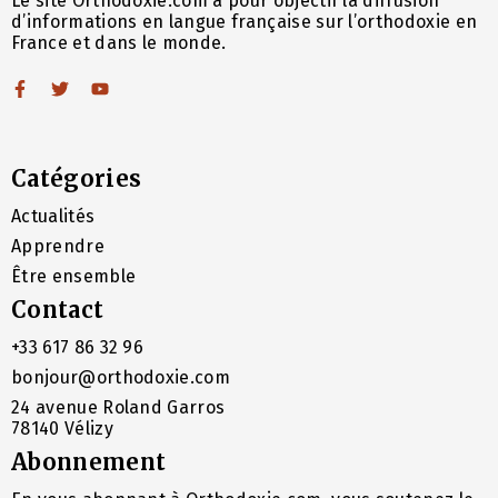
Le site Orthodoxie.com a pour objectif la diffusion
d’informations en langue française sur l’orthodoxie en
France et dans le monde.
Catégories
Actualités
Apprendre
Être ensemble
Contact
+33 617 86 32 96
bonjour@orthodoxie.com
24 avenue Roland Garros
78140 Vélizy
Abonnement