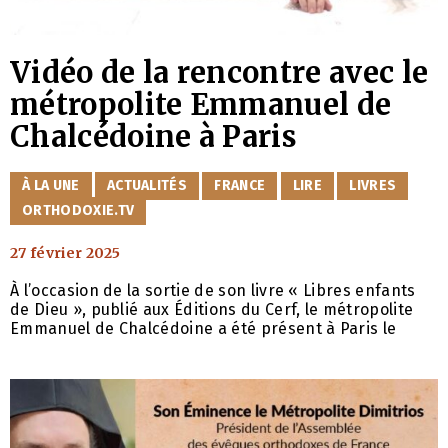
Vidéo de la rencontre avec le
métropolite Emmanuel de
Chalcédoine à Paris
CATÉGORIES
À LA UNE
ACTUALITÉS
FRANCE
LIRE
LIVRES
ORTHODOXIE.TV
27 février 2025
À l’occasion de la sortie de son livre « Libres enfants
de Dieu », publié aux Éditions du Cerf, le métropolite
Emmanuel de Chalcédoine a été présent à Paris le