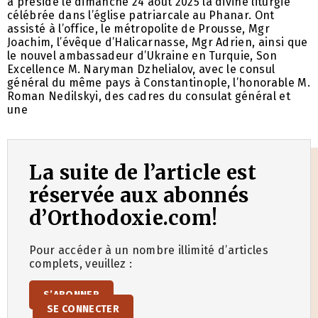
a présidé le dimanche 24 août 2025 la divine liturgie
célébrée dans l’église patriarcale au Phanar. Ont
assisté à l’office, le métropolite de Prousse, Mgr
Joachim, l’évêque d’Halicarnasse, Mgr Adrien, ainsi que
le nouvel ambassadeur d’Ukraine en Turquie, Son
Excellence M. Naryman Dzhelialov, avec le consul
général du même pays à Constantinople, l’honorable M.
Roman Nedilskyi, des cadres du consulat général et
une
La suite de l’article est
réservée aux abonnés
d’Orthodoxie.com!
Pour accéder à un nombre illimité d’articles
complets, veuillez :
S’ABONNER
SE CONNECTER