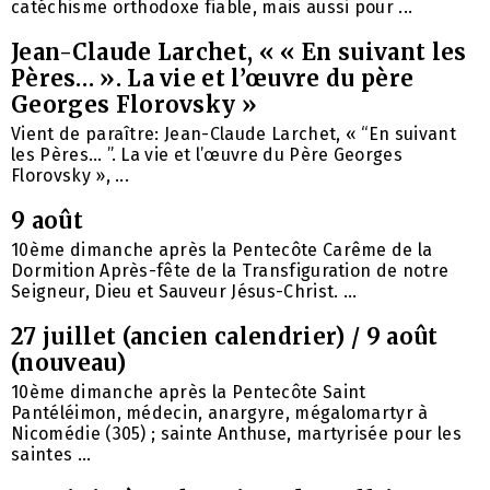
catéchisme orthodoxe fiable, mais aussi pour ...
Jean-Claude Larchet, « « En suivant les
Pères… ». La vie et l’œuvre du père
Georges Florovsky »
Vient de paraître: Jean-Claude Larchet, « “En suivant
les Pères… ”. La vie et l’œuvre du Père Georges
Florovsky », ...
9 août
10ème dimanche après la Pentecôte Carême de la
Dormition Après-fête de la Transfiguration de notre
Seigneur, Dieu et Sauveur Jésus-Christ. ...
27 juillet (ancien calendrier) / 9 août
(nouveau)
10ème dimanche après la Pentecôte Saint
Pantéléimon, médecin, anargyre, mégalomartyr à
Nicomédie (305) ; sainte Anthuse, martyrisée pour les
saintes ...