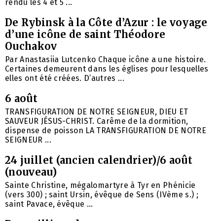
rendu les 4 et 5 ...
De Rybinsk à la Côte d’Azur : le voyage
d’une icône de saint Théodore
Ouchakov
Par Anastasiia Lutcenko Chaque icône a une histoire.
Certaines demeurent dans les églises pour lesquelles
elles ont été créées. D’autres ...
6 août
TRANSFIGURATION DE NOTRE SEIGNEUR, DIEU ET
SAUVEUR JÉSUS-CHRIST. Carême de la dormition,
dispense de poisson LA TRANSFIGURATION DE NOTRE
SEIGNEUR ...
24 juillet (ancien calendrier)/6 août
(nouveau)
Sainte Christine, mégalomartyre à Tyr en Phénicie
(vers 300) ; saint Ursin, évêque de Sens (IVème s.) ;
saint Pavace, évêque ...