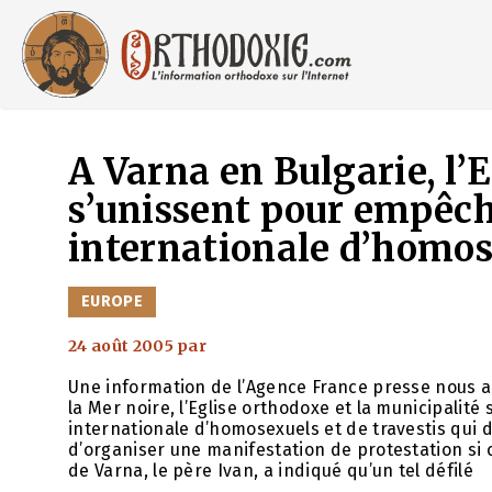
Aller
au
contenu
A Varna en Bulgarie, l’E
s’unissent pour empêch
internationale d’homose
CATÉGORIES
EUROPE
24 août 2005
par
Une information de l’Agence France presse nous ap
la Mer noire, l’Eglise orthodoxe et la municipalité
internationale d’homosexuels et de travestis qui d
d’organiser une manifestation de protestation si 
de Varna, le père Ivan, a indiqué qu’un tel défilé