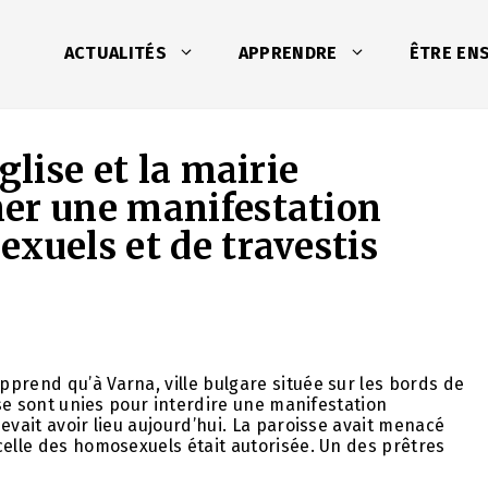
ACTUALITÉS
APPRENDRE
ÊTRE EN
glise et la mairie
er une manifestation
xuels et de travestis
prend qu’à Varna, ville bulgare située sur les bords de
 se sont unies pour interdire une manifestation
evait avoir lieu aujourd’hui. La paroisse avait menacé
celle des homosexuels était autorisée. Un des prêtres