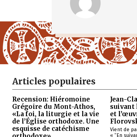
Articles populaires
Recension: Hiéromoine
Jean-Cla
Grégoire du Mont-Athos,
suivant 
«La foi, la liturgie et la vie
et l’œu
de l’Église orthodoxe. Une
Florovs
esquisse de catéchisme
Vient de pa
orthodoxe»
« “En suivan