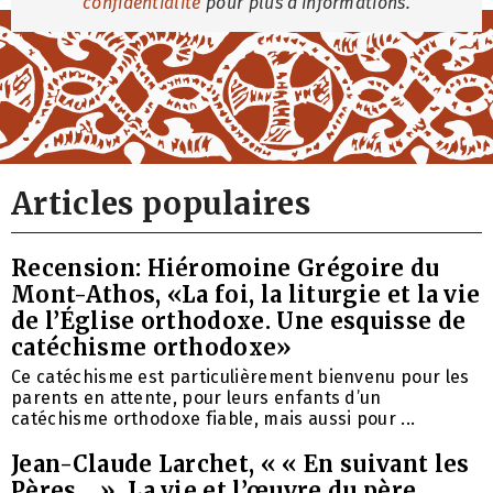
confidentialité
pour plus d'informations.
Articles populaires
Recension: Hiéromoine Grégoire du
Mont-Athos, «La foi, la liturgie et la vie
de l’Église orthodoxe. Une esquisse de
catéchisme orthodoxe»
Ce catéchisme est particulièrement bienvenu pour les
parents en attente, pour leurs enfants d’un
catéchisme orthodoxe fiable, mais aussi pour ...
Jean-Claude Larchet, « « En suivant les
Pères… ». La vie et l’œuvre du père