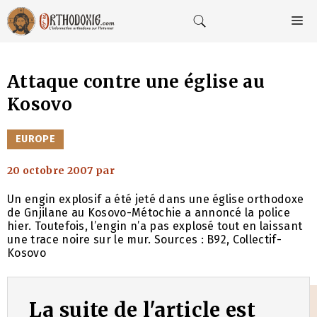
Aller
au
M
contenu
Attaque contre une église au
Kosovo
CATÉGORIES
EUROPE
20 octobre 2007
par
Un engin explosif a été jeté dans une église orthodoxe
de Gnjilane au Kosovo-Métochie a annoncé la police
hier. Toutefois, l’engin n’a pas explosé tout en laissant
une trace noire sur le mur. Sources : B92, Collectif-
Kosovo
La suite de l'article est