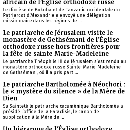
africain de l’Église orthodoxe russe
Le diocèse de Bukoba et de Tanzanie occidentale du
Patriarcat d’Alexandrie a envoyé une délégation
missionnaire dans les régions de ...
Le patriarche de Jérusalem visite le
monastère de Gethsémani de l’Église
orthodoxe russe hors frontières pour
la fête de sainte Marie-Madeleine
Le patriarche Théophile III de Jérusalem s’est rendu au
monastère orthodoxe russe Sainte-Marie-Madeleine
de Gethsémani, où il a pris part ...
Le patriarche Bartholomée à Néochori :
le « mystère du silence » de la Mère de
Dieu
Sa Sainteté le patriarche œcuménique Bartholomée a
présidé l’office de la Paraclisis, le canon de
supplication à la Mère de ...
Un hiérarque de l’Église orthodoxe