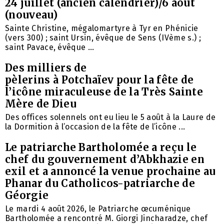
24 juillet (ancien calendrier)/6 août
(nouveau)
Sainte Christine, mégalomartyre à Tyr en Phénicie
(vers 300) ; saint Ursin, évêque de Sens (IVème s.) ;
saint Pavace, évêque ...
Des milliers de
pèlerins à Potchaïev pour la fête de
l’icône miraculeuse de la Très Sainte
Mère de Dieu
Des offices solennels ont eu lieu le 5 août à la Laure de
la Dormition à l’occasion de la fête de l’icône ...
Le patriarche Bartholomée a reçu le
chef du gouvernement d’Abkhazie en
exil et a annoncé la venue prochaine au
Phanar du Catholicos-patriarche de
Géorgie
Le mardi 4 août 2026, le Patriarche œcuménique
Bartholomée a rencontré M. Giorgi Jincharadze, chef