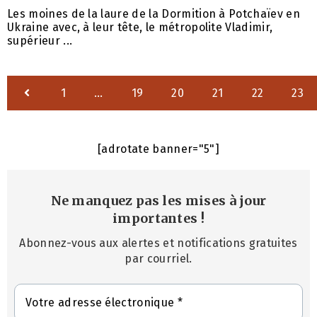
Les moines de la laure de la Dormition à Potchaïev en
Ukraine avec, à leur tête, le métropolite Vladimir,
supérieur ...
1
…
19
20
21
22
23
[adrotate banner="5"]
Ne manquez pas les mises à jour
importantes
!
Abonnez-vous aux alertes et notifications gratuites
par courriel.