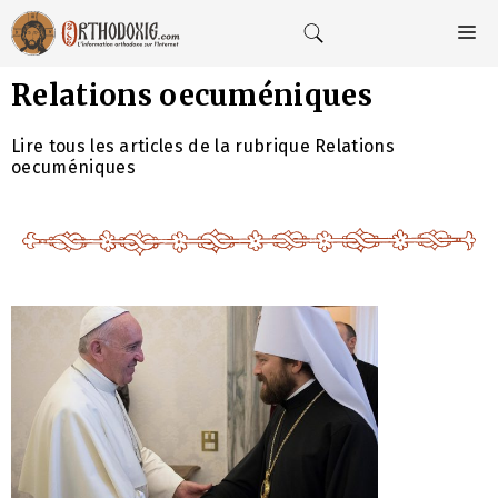
Aller
au
M
contenu
Relations oecuméniques
Lire tous les articles de la rubrique Relations
oecuméniques