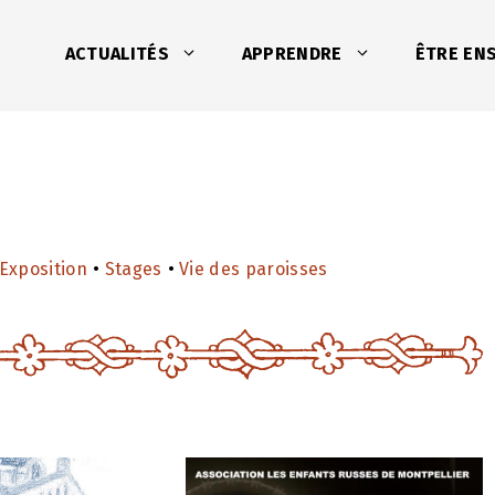
ACTUALITÉS
APPRENDRE
ÊTRE EN
Exposition
•
Stages
•
Vie des paroisses