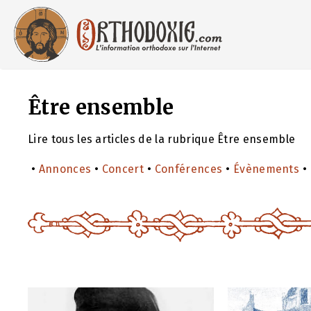
Aller
au
contenu
Être ensemble
Lire tous les articles de la rubrique Être ensemble
•
Annonces
•
Concert
•
Conférences
•
Évènements
•