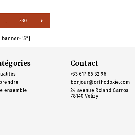
…
330
e banner="5"]
atégories
Contact
ualités
+33 617 86 32 96
prendre
bonjour@orthodoxie.com
re ensemble
24 avenue Roland Garros
78140 Vélizy