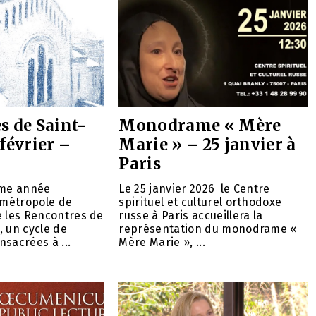
s de Saint-
Monodrame « Mère
février –
Marie » – 25 janvier à
Paris
ème année
Le 25 janvier 2026 le Centre
 métropole de
spirituel et culturel orthodoxe
e les Rencontres de
russe à Paris accueillera la
 un cycle de
représentation du monodrame «
sacrées à ...
Mère Marie », ...