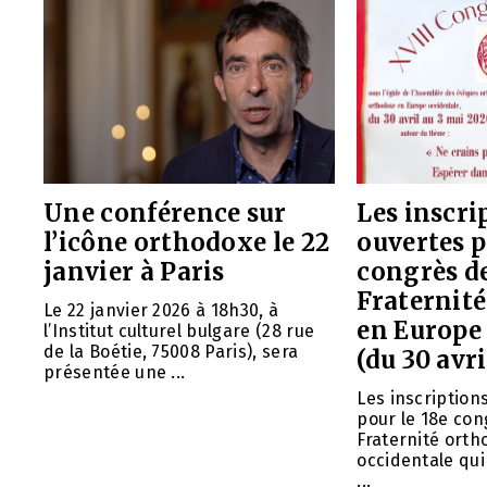
Une conférence sur
Les inscri
l’icône orthodoxe le 22
ouvertes p
janvier à Paris
congrès de
Fraternit
Le 22 janvier 2026 à 18h30, à
en Europe
l’Institut culturel bulgare (28 rue
de la Boétie, 75008 Paris), sera
(du 30 avri
présentée une ...
Les inscription
pour le 18e con
Fraternité ort
occidentale qui
...