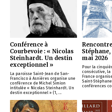
Conférence à
Rencontre
Courbevoie : « Nicolas
Stéphane, 
Steinhardt. Un destin
mai 2026
exceptionnel »
Pour la cinqui
consécutive, la
La paroisse Saint-Jean de San-
France organis
Francisco à Asnières organise une
Saint-Stéphane,
conférence de Michel Simion
conférences con
intitulée « Nicolas Steinhardt. Un
destin exceptionnel » (1, ...