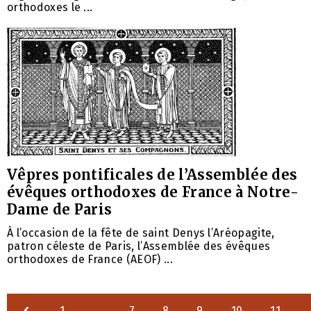
orthodoxes le ...
Vêpres pontificales de l’Assemblée des
évêques orthodoxes de France à Notre-
Dame de Paris
À l’occasion de la fête de saint Denys l’Aréopagite,
patron céleste de Paris, l’Assemblée des évêques
orthodoxes de France (AEOF) ...
1
…
7
8
9
10
11