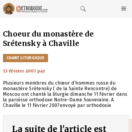
Aller
au
M
contenu
Choeur du monastère de
Srétensky à Chaville
CATÉGORIES
CHANT LITURGIQUE
13 février 2007
par
Plusieurs membres du chœur d’hommes russe du
monastère Srétensky ( de la Sainte Rencontre) de
Moscou ont chanté la liturgie dimanche 11 février dans
la paroisse orthodoxe Notre-Dame Souveraine. A
Chaville le 11 février 2007envoyé par orthodoxie
La suite de l'article est