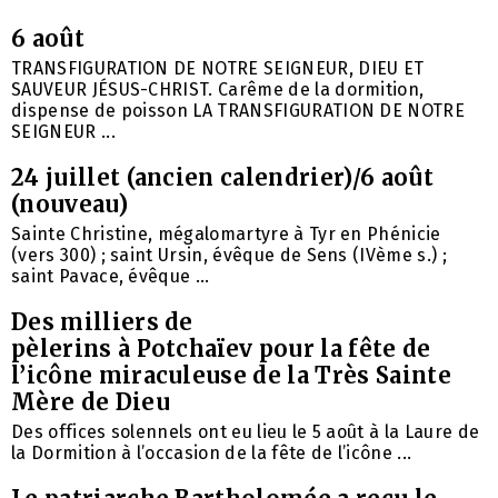
6 août
TRANSFIGURATION DE NOTRE SEIGNEUR, DIEU ET
SAUVEUR JÉSUS-CHRIST. Carême de la dormition,
dispense de poisson LA TRANSFIGURATION DE NOTRE
SEIGNEUR ...
24 juillet (ancien calendrier)/6 août
(nouveau)
Sainte Christine, mégalomartyre à Tyr en Phénicie
(vers 300) ; saint Ursin, évêque de Sens (IVème s.) ;
saint Pavace, évêque ...
Des milliers de
pèlerins à Potchaïev pour la fête de
l’icône miraculeuse de la Très Sainte
Mère de Dieu
Des offices solennels ont eu lieu le 5 août à la Laure de
la Dormition à l’occasion de la fête de l’icône ...