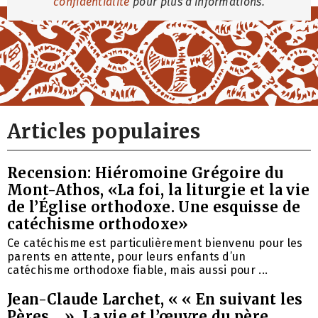
confidentialité
pour plus d'informations.
Articles populaires
Recension: Hiéromoine Grégoire du
Mont-Athos, «La foi, la liturgie et la vie
de l’Église orthodoxe. Une esquisse de
catéchisme orthodoxe»
Ce catéchisme est particulièrement bienvenu pour les
parents en attente, pour leurs enfants d’un
catéchisme orthodoxe fiable, mais aussi pour ...
Jean-Claude Larchet, « « En suivant les
Pères… ». La vie et l’œuvre du père