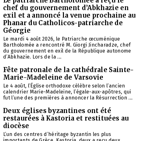
Le patriarche Bartholomée a reçu le
chef du gouvernement d’Abkhazie en
exil et a annoncé la venue prochaine au
Phanar du Catholicos-patriarche de
Géorgie
Le mardi 4 août 2026, le Patriarche œcuménique
Bartholomée a rencontré M. Giorgi Jincharadze, chef
du gouvernement en exil de la République autonome
d’Abkhazie. Lors de la ...
Fête patronale de la cathédrale Sainte-
Marie-Madeleine de Varsovie
Le 4 août, l’Église orthodoxe célèbre selon l’ancien
calendrier Marie-Madeleine, l’égale-aux-apôtres, qui
fut l’une des premières à annoncer la Résurrection ...
Deux églises byzantines ont été
restaurées à Kastoria et restituées au
diocèse
L’un des centres d’héritage byzantin les plus
importants de Grèce, Kastoria, deux a reçu deux