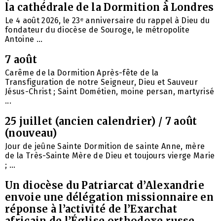
la cathédrale de la Dormition à Londres
Le 4 août 2026, le 23ᵉ anniversaire du rappel à Dieu du
fondateur du diocèse de Souroge, le métropolite
Antoine ...
7 août
Carême de la Dormition Après-fête de la
Transfiguration de notre Seigneur, Dieu et Sauveur
Jésus-Christ ; Saint Dométien, moine persan, martyrisé
...
25 juillet (ancien calendrier) / 7 août
(nouveau)
Jour de jeûne Sainte Dormition de sainte Anne, mère
de la Très-Sainte Mère de Dieu et toujours vierge Marie
; ...
Un diocèse du Patriarcat d’Alexandrie
envoie une délégation missionnaire en
réponse à l’activité de l’Exarchat
africain de l’Église orthodoxe russe