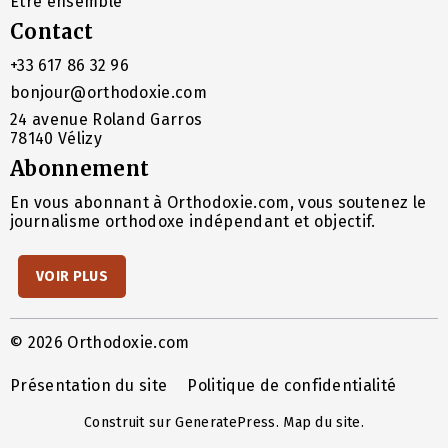
Être ensemble
Contact
+33 617 86 32 96
bonjour@orthodoxie.com
24 avenue Roland Garros
78140 Vélizy
Abonnement
En vous abonnant à Orthodoxie.com, vous soutenez le
journalisme orthodoxe indépendant et objectif.
VOIR PLUS
© 2026 Orthodoxie.com
Présentation du site
Politique de confidentialité
Construit sur
GeneratePress
.
Map du site
.