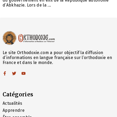
du gouvernement en exil de la République autonome
d’Abkhazie. Lors de la ...
Le site Orthodoxie.com a pour objectif la diffusion
d’informations en langue française sur l’orthodoxie en
France et dans le monde.
Catégories
Actualités
Apprendre