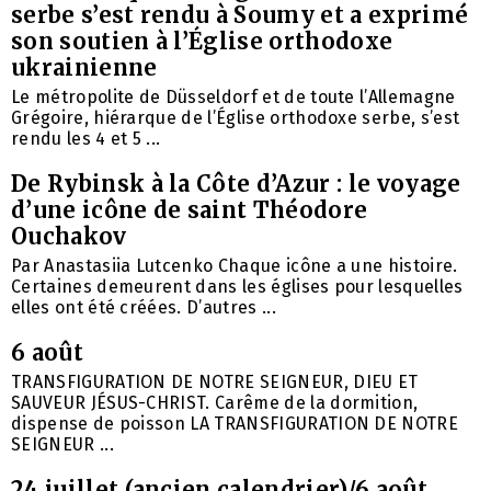
serbe s’est rendu à Soumy et a exprimé
son soutien à l’Église orthodoxe
ukrainienne
Le métropolite de Düsseldorf et de toute l’Allemagne
Grégoire, hiérarque de l’Église orthodoxe serbe, s’est
rendu les 4 et 5 ...
De Rybinsk à la Côte d’Azur : le voyage
d’une icône de saint Théodore
Ouchakov
Par Anastasiia Lutcenko Chaque icône a une histoire.
Certaines demeurent dans les églises pour lesquelles
elles ont été créées. D’autres ...
6 août
TRANSFIGURATION DE NOTRE SEIGNEUR, DIEU ET
SAUVEUR JÉSUS-CHRIST. Carême de la dormition,
dispense de poisson LA TRANSFIGURATION DE NOTRE
SEIGNEUR ...
24 juillet (ancien calendrier)/6 août