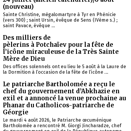
(nouveau)
Sainte Christine, mégalomartyre à Tyr en Phénicie
(vers 300) ; saint Ursin, évêque de Sens (IVème s.) ;
saint Pavace, évêque ...
Des milliers de
pèlerins à Potchaïev pour la fête de
l’icône miraculeuse de la Très Sainte
Mère de Dieu
Des offices solennels ont eu lieu le 5 août à la Laure de
la Dormition à l’occasion de la fête de l’icône ...
Le patriarche Bartholomée a reçu le
chef du gouvernement d’Abkhazie en
exil et a annoncé la venue prochaine au
Phanar du Catholicos-patriarche de
Géorgie
Le mardi 4 août 2026, le Patriarche œcuménique
Bartholomée a rencontré M. Giorgi Jincharadze, chef