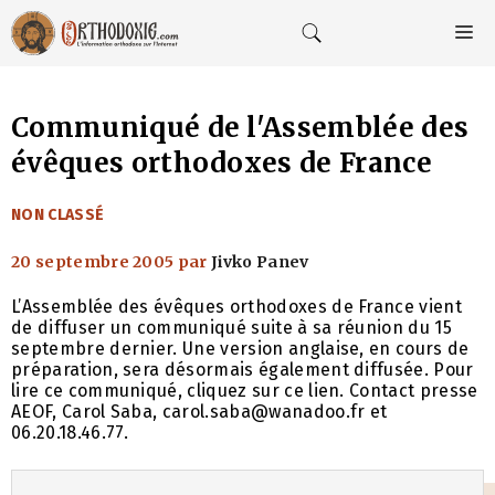
Aller
au
M
contenu
Communiqué de l'Assemblée des
évêques orthodoxes de France
CATÉGORIES
NON CLASSÉ
20 septembre 2005
par
Jivko Panev
L’Assemblée des évêques orthodoxes de France vient
de diffuser un communiqué suite à sa réunion du 15
septembre dernier. Une version anglaise, en cours de
préparation, sera désormais également diffusée. Pour
lire ce communiqué, cliquez sur ce lien. Contact presse
AEOF, Carol Saba, carol.saba@wanadoo.fr et
06.20.18.46.77.