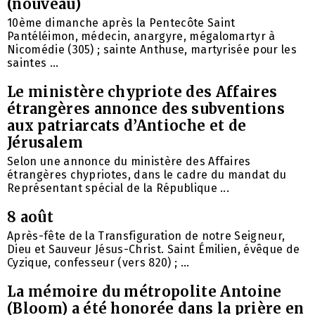
(nouveau)
10ème dimanche après la Pentecôte Saint
Pantéléimon, médecin, anargyre, mégalomartyr à
Nicomédie (305) ; sainte Anthuse, martyrisée pour les
saintes ...
Le ministère chypriote des Affaires
étrangères annonce des subventions
aux patriarcats d’Antioche et de
Jérusalem
Selon une annonce du ministère des Affaires
étrangères chypriotes, dans le cadre du mandat du
Représentant spécial de la République ...
8 août
Après-fête de la Transfiguration de notre Seigneur,
Dieu et Sauveur Jésus-Christ. Saint Émilien, évêque de
Cyzique, confesseur (vers 820) ; ...
La mémoire du métropolite Antoine
(Bloom) a été honorée dans la prière en