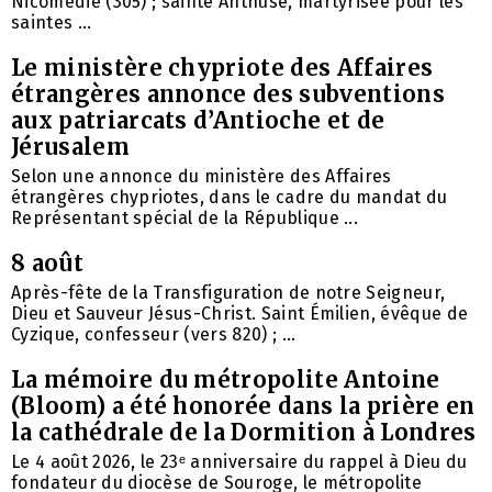
Nicomédie (305) ; sainte Anthuse, martyrisée pour les
saintes ...
Le ministère chypriote des Affaires
étrangères annonce des subventions
aux patriarcats d’Antioche et de
Jérusalem
Selon une annonce du ministère des Affaires
étrangères chypriotes, dans le cadre du mandat du
Représentant spécial de la République ...
8 août
Après-fête de la Transfiguration de notre Seigneur,
Dieu et Sauveur Jésus-Christ. Saint Émilien, évêque de
Cyzique, confesseur (vers 820) ; ...
La mémoire du métropolite Antoine
(Bloom) a été honorée dans la prière en
la cathédrale de la Dormition à Londres
Le 4 août 2026, le 23ᵉ anniversaire du rappel à Dieu du
fondateur du diocèse de Souroge, le métropolite