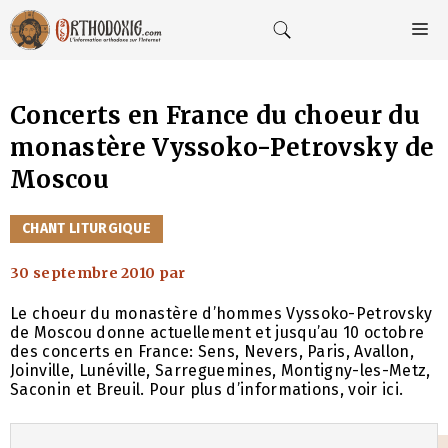
Aller
au
M
contenu
Concerts en France du choeur du
monastère Vyssoko-Petrovsky de
Moscou
CATÉGORIES
CHANT LITURGIQUE
30 septembre 2010
par
Le choeur du monastère d’hommes Vyssoko-Petrovsky
de Moscou donne actuellement et jusqu’au 10 octobre
des concerts en France: Sens, Nevers, Paris, Avallon,
Joinville, Lunéville, Sarreguemines, Montigny-les-Metz,
Saconin et Breuil. Pour plus d’informations, voir ici.