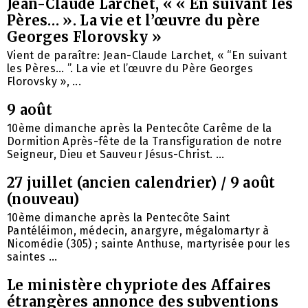
Jean-Claude Larchet, « « En suivant les
Pères… ». La vie et l’œuvre du père
Georges Florovsky »
Vient de paraître: Jean-Claude Larchet, « “En suivant
les Pères… ”. La vie et l’œuvre du Père Georges
Florovsky », ...
9 août
10ème dimanche après la Pentecôte Carême de la
Dormition Après-fête de la Transfiguration de notre
Seigneur, Dieu et Sauveur Jésus-Christ. ...
27 juillet (ancien calendrier) / 9 août
(nouveau)
10ème dimanche après la Pentecôte Saint
Pantéléimon, médecin, anargyre, mégalomartyr à
Nicomédie (305) ; sainte Anthuse, martyrisée pour les
saintes ...
Le ministère chypriote des Affaires
étrangères annonce des subventions