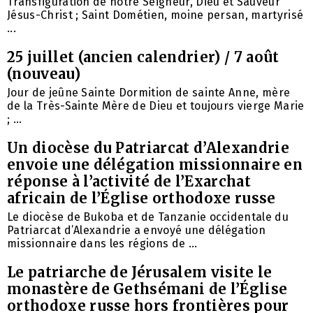
Transfiguration de notre Seigneur, Dieu et Sauveur
Jésus-Christ ; Saint Dométien, moine persan, martyrisé
...
25 juillet (ancien calendrier) / 7 août
(nouveau)
Jour de jeûne Sainte Dormition de sainte Anne, mère
de la Très-Sainte Mère de Dieu et toujours vierge Marie
; ...
Un diocèse du Patriarcat d’Alexandrie
envoie une délégation missionnaire en
réponse à l’activité de l’Exarchat
africain de l’Église orthodoxe russe
Le diocèse de Bukoba et de Tanzanie occidentale du
Patriarcat d’Alexandrie a envoyé une délégation
missionnaire dans les régions de ...
Le patriarche de Jérusalem visite le
monastère de Gethsémani de l’Église
orthodoxe russe hors frontières pour