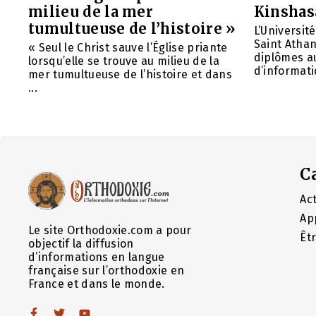
milieu de la mer
Kinshas
tumultueuse de l’histoire »
L’Universit
Saint Athan
« Seul le Christ sauve l’Église priante
diplômes au
lorsqu’elle se trouve au milieu de la
d’informatiq
mer tumultueuse de l’histoire et dans
...
C
Act
Ap
Le site Orthodoxie.com a pour
Êt
objectif la diffusion
d’informations en langue
française sur l’orthodoxie en
France et dans le monde.