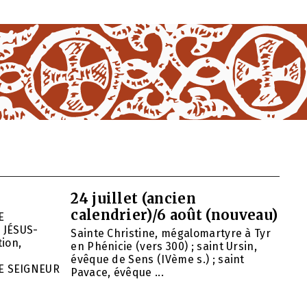
24 juillet (ancien
calendrier)/6 août (nouveau)
E
 JÉSUS-
Sainte Christine, mégalomartyre à Tyr
ion,
en Phénicie (vers 300) ; saint Ursin,
évêque de Sens (IVème s.) ; saint
E SEIGNEUR
Pavace, évêque ...