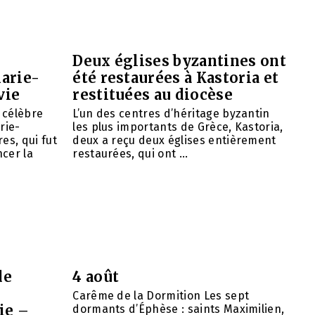
Deux églises byzantines ont
arie-
été restaurées à Kastoria et
vie
restituées au diocèse
e célèbre
L’un des centres d’héritage byzantin
rie-
les plus importants de Grèce, Kastoria,
es, qui fut
deux a reçu deux églises entièrement
cer la
restaurées, qui ont ...
de
4 août
Carême de la Dormition Les sept
ie –
dormants d’Éphèse : saints Maximilien,