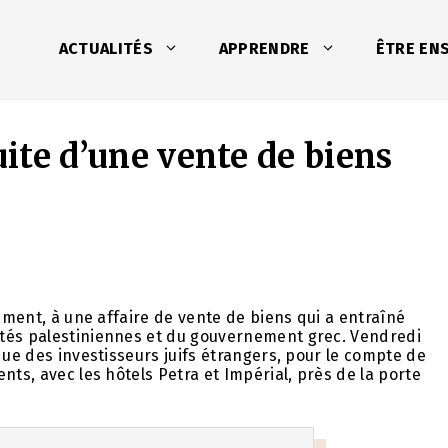
ACTUALITÉS
APPRENDRE
ÊTRE EN
uite d’une vente de biens
lement, à une affaire de vente de biens qui a entraîné
ités palestiniennes et du gouvernement grec. Vendredi
que des investisseurs juifs étrangers, pour le compte de
nts, avec les hôtels Petra et Impérial, près de la porte