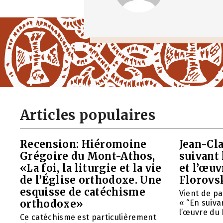
Articles populaires
Recension: Hiéromoine
Jean-Cla
Grégoire du Mont-Athos,
suivant 
«La foi, la liturgie et la vie
et l’œu
de l’Église orthodoxe. Une
Florovs
esquisse de catéchisme
Vient de pa
orthodoxe»
« “En suivan
l’œuvre du 
Ce catéchisme est particulièrement