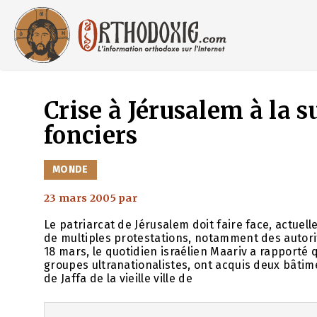
Aller
au
contenu
Crise à Jérusalem à la s
fonciers
CATÉGORIES
MONDE
23 mars 2005
par
Le patriarcat de Jérusalem doit faire face, actuel
de multiples protestations, notamment des autor
18 mars, le quotidien israélien Maariv a rapporté 
groupes ultranationalistes, ont acquis deux bâtime
de Jaffa de la vieille ville de