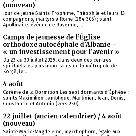
(nouveau)
Jour de jeûne Saints Trophime, Théophile et leurs 13
compagnons, martyrs à Rome (284-305) ; saint
Apollinaire, évêque de Ravenne, ...
Camps de jeunesse de l’Église
orthodoxe autocéphale d’Albanie –
« un investissement pour l’avenir »
Du 23 au 30 juillet 2026, dans deux des centres
spirituels les plus importants de la métropole de
Korçë, le ...
4 août
Carême de la Dormition Les sept dormants d’Éphèse :
saints Maximilien, Jamblique, Martinien, Jean, Denis,
Constantin et Antonin (vers 250) ...
22 juillet (ancien calendrier) / 4 août
(nouveau)
Sainte Marie-Magdeleine, myrrhophore, égale aux