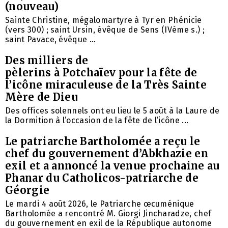
(nouveau)
Sainte Christine, mégalomartyre à Tyr en Phénicie
(vers 300) ; saint Ursin, évêque de Sens (IVème s.) ;
saint Pavace, évêque ...
Des milliers de
pèlerins à Potchaïev pour la fête de
l’icône miraculeuse de la Très Sainte
Mère de Dieu
Des offices solennels ont eu lieu le 5 août à la Laure de
la Dormition à l’occasion de la fête de l’icône ...
Le patriarche Bartholomée a reçu le
chef du gouvernement d’Abkhazie en
exil et a annoncé la venue prochaine au
Phanar du Catholicos-patriarche de
Géorgie
Le mardi 4 août 2026, le Patriarche œcuménique
Bartholomée a rencontré M. Giorgi Jincharadze, chef
du gouvernement en exil de la République autonome