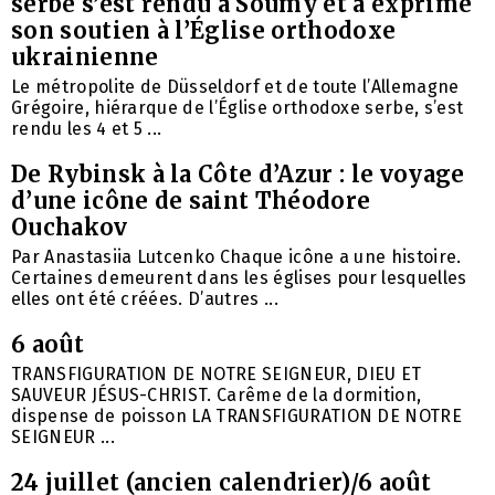
serbe s’est rendu à Soumy et a exprimé
son soutien à l’Église orthodoxe
ukrainienne
Le métropolite de Düsseldorf et de toute l’Allemagne
Grégoire, hiérarque de l’Église orthodoxe serbe, s’est
rendu les 4 et 5 ...
De Rybinsk à la Côte d’Azur : le voyage
d’une icône de saint Théodore
Ouchakov
Par Anastasiia Lutcenko Chaque icône a une histoire.
Certaines demeurent dans les églises pour lesquelles
elles ont été créées. D’autres ...
6 août
TRANSFIGURATION DE NOTRE SEIGNEUR, DIEU ET
SAUVEUR JÉSUS-CHRIST. Carême de la dormition,
dispense de poisson LA TRANSFIGURATION DE NOTRE
SEIGNEUR ...
24 juillet (ancien calendrier)/6 août