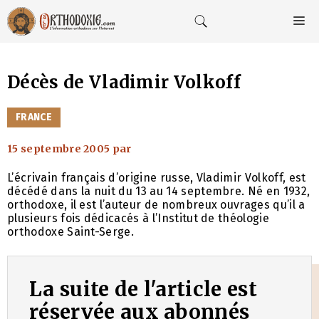
Aller
au
M
contenu
Décès de Vladimir Volkoff
CATÉGORIES
FRANCE
15 septembre 2005
par
L’écrivain français d’origine russe, Vladimir Volkoff, est
décédé dans la nuit du 13 au 14 septembre. Né en 1932,
orthodoxe, il est l’auteur de nombreux ouvrages qu’il a
plusieurs fois dédicacés à l’Institut de théologie
orthodoxe Saint-Serge.
La suite de l'article est
réservée aux abonnés