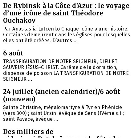
De Rybinsk à la Côte d’Azur : le voyage
d’une icône de saint Théodore
Ouchakov
Par Anastasiia Lutcenko Chaque icône a une histoire.
Certaines demeurent dans les églises pour lesquelles
elles ont été créées. D’autres ...
6 août
TRANSFIGURATION DE NOTRE SEIGNEUR, DIEU ET
SAUVEUR JÉSUS-CHRIST. Carême de la dormition,
dispense de poisson LA TRANSFIGURATION DE NOTRE
SEIGNEUR ...
24 juillet (ancien calendrier)/6 août
(nouveau)
Sainte Christine, mégalomartyre à Tyr en Phénicie
(vers 300) ; saint Ursin, évêque de Sens (IVème s.) ;
saint Pavace, évêque ...
Des milliers de