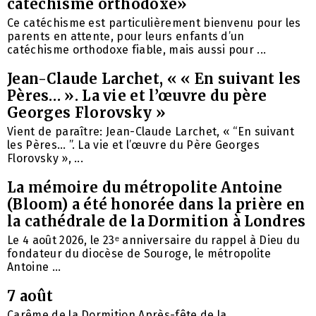
catéchisme orthodoxe»
Ce catéchisme est particulièrement bienvenu pour les
parents en attente, pour leurs enfants d’un
catéchisme orthodoxe fiable, mais aussi pour ...
Jean-Claude Larchet, « « En suivant les
Pères… ». La vie et l’œuvre du père
Georges Florovsky »
Vient de paraître: Jean-Claude Larchet, « “En suivant
les Pères… ”. La vie et l’œuvre du Père Georges
Florovsky », ...
La mémoire du métropolite Antoine
(Bloom) a été honorée dans la prière en
la cathédrale de la Dormition à Londres
Le 4 août 2026, le 23ᵉ anniversaire du rappel à Dieu du
fondateur du diocèse de Souroge, le métropolite
Antoine ...
7 août
Carême de la Dormition Après-fête de la