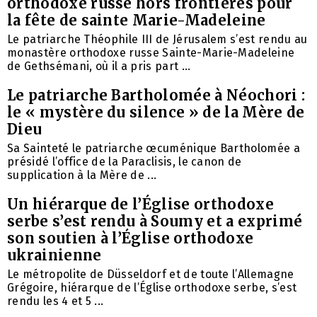
orthodoxe russe hors frontières pour
la fête de sainte Marie-Madeleine
Le patriarche Théophile III de Jérusalem s’est rendu au
monastère orthodoxe russe Sainte-Marie-Madeleine
de Gethsémani, où il a pris part ...
Le patriarche Bartholomée à Néochori :
le « mystère du silence » de la Mère de
Dieu
Sa Sainteté le patriarche œcuménique Bartholomée a
présidé l’office de la Paraclisis, le canon de
supplication à la Mère de ...
Un hiérarque de l’Église orthodoxe
serbe s’est rendu à Soumy et a exprimé
son soutien à l’Église orthodoxe
ukrainienne
Le métropolite de Düsseldorf et de toute l’Allemagne
Grégoire, hiérarque de l’Église orthodoxe serbe, s’est
rendu les 4 et 5 ...