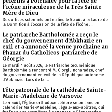
pèlerins à Potchaïev pour la fête de
l’icône miraculeuse de la Très Sainte
Mère de Dieu
Des offices solennels ont eu lieu le 5 août à la Laure de
la Dormition à l’occasion de la fête de l’icône ...
Le patriarche Bartholomée a reçu le
chef du gouvernement d’Abkhazie en
exil et a annoncé la venue prochaine au
Phanar du Catholicos-patriarche de
Géorgie
Le mardi 4 août 2026, le Patriarche œcuménique
Bartholomée a rencontré M. Giorgi Jincharadze, chef
du gouvernement en exil de la République autonome
d’Abkhazie. Lors de la ...
Fête patronale de la cathédrale Sainte-
Marie-Madeleine de Varsovie
Le 4 août, l’Église orthodoxe célèbre selon l’ancien
calendrier Marie-Madeleine, l’égale-aux-apôtres, qui