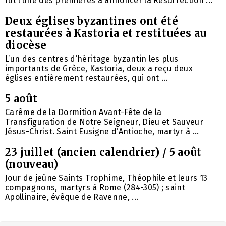
fut l’une des premières à annoncer la Résurrection ...
Deux églises byzantines ont été
restaurées à Kastoria et restituées au
diocèse
L’un des centres d’héritage byzantin les plus
importants de Grèce, Kastoria, deux a reçu deux
églises entièrement restaurées, qui ont ...
5 août
Carême de la Dormition Avant-Fête de la
Transfiguration de Notre Seigneur, Dieu et Sauveur
Jésus-Christ. Saint Eusigne d’Antioche, martyr à ...
23 juillet (ancien calendrier) / 5 août
(nouveau)
Jour de jeûne Saints Trophime, Théophile et leurs 13
compagnons, martyrs à Rome (284-305) ; saint
Apollinaire, évêque de Ravenne, ...