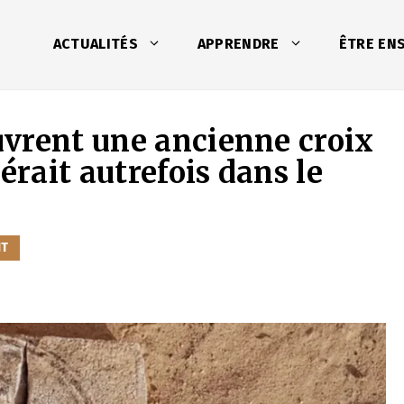
ACTUALITÉS
APPRENDRE
ÊTRE EN
vrent une ancienne croix
érait autrefois dans le
NT