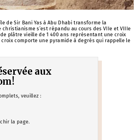
le de Sir Bani Yas à Abu Dhabi transforme la
 christianisme s’est répandu au cours des VIIe et VIIIe
de plâtre vieille de 1 400 ans représentant une croix
a croix comporte une pyramide à degrés qui rappelle le
 réservée aux
om!
mplets, veuillez :
chir la page.