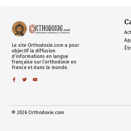
C
Act
Ap
Le site Orthodoxie.com a pour
Êt
objectif la diffusion
d’informations en langue
française sur l’orthodoxie en
France et dans le monde.
© 2026 Orthodoxie.com