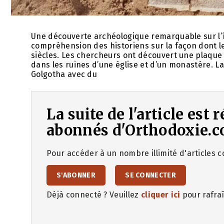
Une découverte archéologique remarquable sur l’î
compréhension des historiens sur la façon dont le
siècles. Les chercheurs ont découvert une plaque 
dans les ruines d’une église et d’un monastère. L
Golgotha avec du
La suite de l'article est
abonnés d'Orthodoxie.c
Pour accéder à un nombre illimité d'articles co
S'ABONNER
SE CONNECTER
Déjà connecté ? Veuillez
cliquer ici
pour rafraî