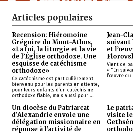
Articles populaires
Recension: Hiéromoine
Jean-Cla
Grégoire du Mont-Athos,
suivant 
«La foi, la liturgie et la vie
et l’œu
de l’Église orthodoxe. Une
Florovs
esquisse de catéchisme
Vient de pa
orthodoxe»
« “En suivan
l’œuvre du 
Ce catéchisme est particulièrement
bienvenu pour les parents en attente,
pour leurs enfants d’un catéchisme
orthodoxe fiable, mais aussi pour ...
Un diocèse du Patriarcat
Le patri
d’Alexandrie envoie une
visite l
délégation missionnaire en
Gethsém
réponse à l’activité de
orthodo