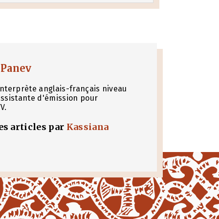
 Panev
Interprète anglais-français niveau
assistante d'émission pour
V.
les articles par
Kassiana