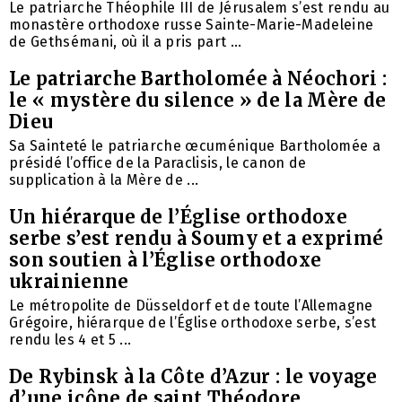
Le patriarche Théophile III de Jérusalem s’est rendu au
monastère orthodoxe russe Sainte-Marie-Madeleine
de Gethsémani, où il a pris part ...
Le patriarche Bartholomée à Néochori :
le « mystère du silence » de la Mère de
Dieu
Sa Sainteté le patriarche œcuménique Bartholomée a
présidé l’office de la Paraclisis, le canon de
supplication à la Mère de ...
Un hiérarque de l’Église orthodoxe
serbe s’est rendu à Soumy et a exprimé
son soutien à l’Église orthodoxe
ukrainienne
Le métropolite de Düsseldorf et de toute l’Allemagne
Grégoire, hiérarque de l’Église orthodoxe serbe, s’est
rendu les 4 et 5 ...
De Rybinsk à la Côte d’Azur : le voyage
d’une icône de saint Théodore