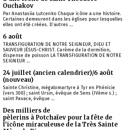
Ouchakov
Par Anastasiia Lutcenko Chaque icône a une histoire.
Certaines demeurent dans les églises pour lesquelles
elles ont été créées. D’autres ...
6 août
TRANSFIGURATION DE NOTRE SEIGNEUR, DIEU ET
SAUVEUR JÉSUS-CHRIST. Carême de la dormition,
dispense de poisson LA TRANSFIGURATION DE NOTRE
SEIGNEUR ...
24 juillet (ancien calendrier)/6 août
(nouveau)
Sainte Christine, mégalomartyre à Tyr en Phénicie
(vers 300) ; saint Ursin, évêque de Sens (IVème s.) ;
saint Pavace, évêque ...
Des milliers de
pèlerins à Potchaïev pour la fête de
l’icône miraculeuse de la Très Sainte