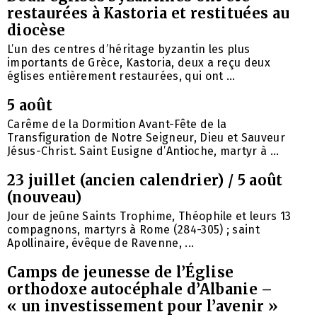
restaurées à Kastoria et restituées au
diocèse
L’un des centres d’héritage byzantin les plus
importants de Grèce, Kastoria, deux a reçu deux
églises entièrement restaurées, qui ont ...
5 août
Carême de la Dormition Avant-Fête de la
Transfiguration de Notre Seigneur, Dieu et Sauveur
Jésus-Christ. Saint Eusigne d’Antioche, martyr à ...
23 juillet (ancien calendrier) / 5 août
(nouveau)
Jour de jeûne Saints Trophime, Théophile et leurs 13
compagnons, martyrs à Rome (284-305) ; saint
Apollinaire, évêque de Ravenne, ...
Camps de jeunesse de l’Église
orthodoxe autocéphale d’Albanie –
« un investissement pour l’avenir »