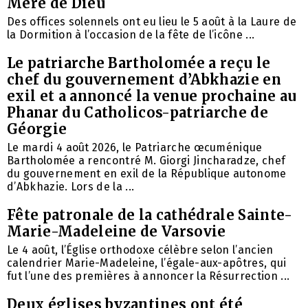
Mère de Dieu
Des offices solennels ont eu lieu le 5 août à la Laure de
la Dormition à l’occasion de la fête de l’icône ...
Le patriarche Bartholomée a reçu le
chef du gouvernement d’Abkhazie en
exil et a annoncé la venue prochaine au
Phanar du Catholicos-patriarche de
Géorgie
Le mardi 4 août 2026, le Patriarche œcuménique
Bartholomée a rencontré M. Giorgi Jincharadze, chef
du gouvernement en exil de la République autonome
d’Abkhazie. Lors de la ...
Fête patronale de la cathédrale Sainte-
Marie-Madeleine de Varsovie
Le 4 août, l’Église orthodoxe célèbre selon l’ancien
calendrier Marie-Madeleine, l’égale-aux-apôtres, qui
fut l’une des premières à annoncer la Résurrection ...
Deux églises byzantines ont été