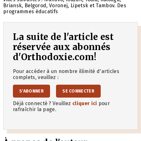
Briansk, Belgorod, Voronej, Lipetsk et Tambov. Des
programmes éducatifs
La suite de l'article est
réservée aux abonnés
d'Orthodoxie.com!
Pour accéder à un nombre illimité d'articles
complets, veuillez :
S'ABONNER
SE CONNECTER
Déjà connecté ? Veuillez
cliquer ici
pour
rafraîchir la page.