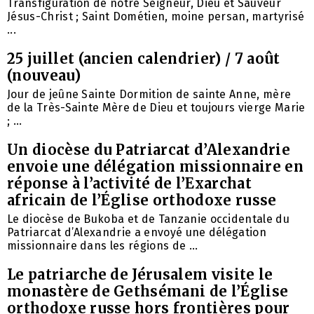
Transfiguration de notre Seigneur, Dieu et Sauveur
Jésus-Christ ; Saint Dométien, moine persan, martyrisé
...
25 juillet (ancien calendrier) / 7 août
(nouveau)
Jour de jeûne Sainte Dormition de sainte Anne, mère
de la Très-Sainte Mère de Dieu et toujours vierge Marie
; ...
Un diocèse du Patriarcat d’Alexandrie
envoie une délégation missionnaire en
réponse à l’activité de l’Exarchat
africain de l’Église orthodoxe russe
Le diocèse de Bukoba et de Tanzanie occidentale du
Patriarcat d’Alexandrie a envoyé une délégation
missionnaire dans les régions de ...
Le patriarche de Jérusalem visite le
monastère de Gethsémani de l’Église
orthodoxe russe hors frontières pour