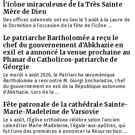
l’icône miraculeuse de la Très Sainte
Mère de Dieu
Des offices solennels ont eu lieu le 5 août à la Laure de
la Dormition à l’occasion de la fête de l’icône ...
Le patriarche Bartholomée a reçu le
chef du gouvernement d’Abkhazie en
exil et a annoncé la venue prochaine au
Phanar du Catholicos-patriarche de
Géorgie
Le mardi 4 août 2026, le Patriarche œcuménique
Bartholomée a rencontré M. Giorgi Jincharadze, chef
du gouvernement en exil de la République autonome
d’Abkhazie. Lors de la ...
Fête patronale de la cathédrale Sainte-
Marie-Madeleine de Varsovie
Le 4 août, l’Église orthodoxe célèbre selon l’ancien
calendrier Marie-Madeleine, l’égale-aux-apôtres, qui
fut l’une des premières à annoncer la Résurrection ...