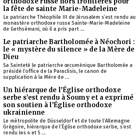
orthodoxe russe hors frontières pour
la fête de sainte Marie-Madeleine
Le patriarche Théophile III de Jérusalem s’est rendu au
monastère orthodoxe russe Sainte-Marie-Madeleine
de Gethsémani, où il a pris part ...
Le patriarche Bartholomée à Néochori :
le « mystère du silence » de la Mère de
Dieu
Sa Sainteté le patriarche œcuménique Bartholomée a
présidé l’office de la Paraclisis, le canon de
supplication à la Mère de ...
Un hiérarque de l’Église orthodoxe
serbe s’est rendu à Soumy et a exprimé
son soutien à l’Église orthodoxe
ukrainienne
Le métropolite de Düsseldorf et de toute l’Allemagne
Grégoire, hiérarque de l’Église orthodoxe serbe, s’est
rendu les 4 et 5 ...