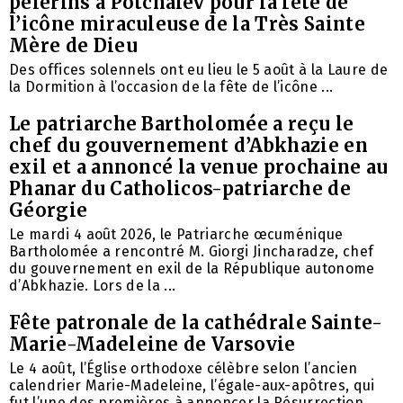
pèlerins à Potchaïev pour la fête de
l’icône miraculeuse de la Très Sainte
Mère de Dieu
Des offices solennels ont eu lieu le 5 août à la Laure de
la Dormition à l’occasion de la fête de l’icône ...
Le patriarche Bartholomée a reçu le
chef du gouvernement d’Abkhazie en
exil et a annoncé la venue prochaine au
Phanar du Catholicos-patriarche de
Géorgie
Le mardi 4 août 2026, le Patriarche œcuménique
Bartholomée a rencontré M. Giorgi Jincharadze, chef
du gouvernement en exil de la République autonome
d’Abkhazie. Lors de la ...
Fête patronale de la cathédrale Sainte-
Marie-Madeleine de Varsovie
Le 4 août, l’Église orthodoxe célèbre selon l’ancien
calendrier Marie-Madeleine, l’égale-aux-apôtres, qui
fut l’une des premières à annoncer la Résurrection ...