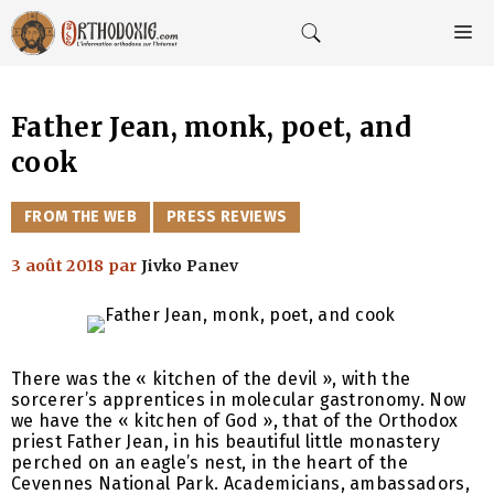
Aller
au
M
contenu
Father Jean, monk, poet, and
cook
CATÉGORIES
FROM THE WEB
PRESS REVIEWS
3 août 2018
par
Jivko Panev
There was the « kitchen of the devil », with the
sorcerer’s apprentices in molecular gastronomy. Now
we have the « kitchen of God », that of the Orthodox
priest Father Jean, in his beautiful little monastery
perched on an eagle’s nest, in the heart of the
Cevennes National Park. Academicians, ambassadors,