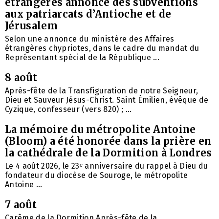
étrangères annonce des subventions
aux patriarcats d’Antioche et de
Jérusalem
Selon une annonce du ministère des Affaires
étrangères chypriotes, dans le cadre du mandat du
Représentant spécial de la République ...
8 août
Après-fête de la Transfiguration de notre Seigneur,
Dieu et Sauveur Jésus-Christ. Saint Émilien, évêque de
Cyzique, confesseur (vers 820) ; ...
La mémoire du métropolite Antoine
(Bloom) a été honorée dans la prière en
la cathédrale de la Dormition à Londres
Le 4 août 2026, le 23ᵉ anniversaire du rappel à Dieu du
fondateur du diocèse de Souroge, le métropolite
Antoine ...
7 août
Carême de la Dormition Après-fête de la