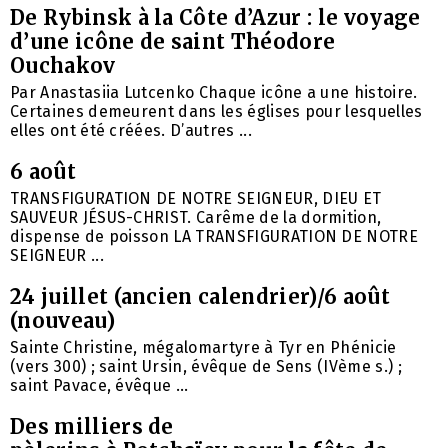
De Rybinsk à la Côte d’Azur : le voyage
d’une icône de saint Théodore
Ouchakov
Par Anastasiia Lutcenko Chaque icône a une histoire.
Certaines demeurent dans les églises pour lesquelles
elles ont été créées. D’autres ...
6 août
TRANSFIGURATION DE NOTRE SEIGNEUR, DIEU ET
SAUVEUR JÉSUS-CHRIST. Carême de la dormition,
dispense de poisson LA TRANSFIGURATION DE NOTRE
SEIGNEUR ...
24 juillet (ancien calendrier)/6 août
(nouveau)
Sainte Christine, mégalomartyre à Tyr en Phénicie
(vers 300) ; saint Ursin, évêque de Sens (IVème s.) ;
saint Pavace, évêque ...
Des milliers de