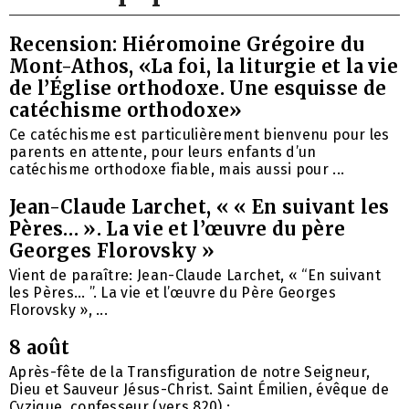
Recension: Hiéromoine Grégoire du
Mont-Athos, «La foi, la liturgie et la vie
de l’Église orthodoxe. Une esquisse de
catéchisme orthodoxe»
Ce catéchisme est particulièrement bienvenu pour les
parents en attente, pour leurs enfants d’un
catéchisme orthodoxe fiable, mais aussi pour ...
Jean-Claude Larchet, « « En suivant les
Pères… ». La vie et l’œuvre du père
Georges Florovsky »
Vient de paraître: Jean-Claude Larchet, « “En suivant
les Pères… ”. La vie et l’œuvre du Père Georges
Florovsky », ...
8 août
Après-fête de la Transfiguration de notre Seigneur,
Dieu et Sauveur Jésus-Christ. Saint Émilien, évêque de
Cyzique, confesseur (vers 820) ; ...