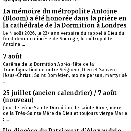
La mémoire du métropolite Antoine
(Bloom) a été honorée dans la prière en
la cathédrale de la Dormition à Londres
Le 4 août 2026, le 23ᵉ anniversaire du rappel à Dieu du
fondateur du diocèse de Souroge, le métropolite
Antoine ...
7 août
Carême de la Dormition Après-fête de la
Transfiguration de notre Seigneur, Dieu et Sauveur
Jésus-Christ ; Saint Dométien, moine persan, martyrisé
...
25 juillet (ancien calendrier) / 7 août
(nouveau)
Jour de jeûne Sainte Dormition de sainte Anne, mère
de la Très-Sainte Mère de Dieu et toujours vierge Marie
; ...
Un diocèse du Patriarcat d’Alexandrie