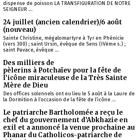
dispense de poisson LA TRANSFIGURATION DE NOTRE
SEIGNEUR ...
24 juillet (ancien calendrier)/6 août
(nouveau)
Sainte Christine, mégalomartyre à Tyr en Phénicie
(vers 300) ; saint Ursin, évêque de Sens (IVème s.) ;
saint Pavace, évêque ...
Des milliers de
pèlerins à Potchaïev pour la fête de
l’icône miraculeuse de la Très Sainte
Mère de Dieu
Des offices solennels ont eu lieu le 5 août à la Laure de
la Dormition à l’occasion de la fête de l’icône ...
Le patriarche Bartholomée a reçu le
chef du gouvernement d’Abkhazie en
exil et a annoncé la venue prochaine au
Phanar du Catholicos-patriarche de