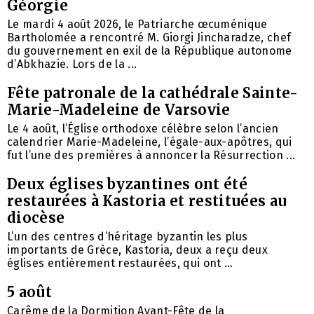
Géorgie
Le mardi 4 août 2026, le Patriarche œcuménique
Bartholomée a rencontré M. Giorgi Jincharadze, chef
du gouvernement en exil de la République autonome
d’Abkhazie. Lors de la ...
Fête patronale de la cathédrale Sainte-
Marie-Madeleine de Varsovie
Le 4 août, l’Église orthodoxe célèbre selon l’ancien
calendrier Marie-Madeleine, l’égale-aux-apôtres, qui
fut l’une des premières à annoncer la Résurrection ...
Deux églises byzantines ont été
restaurées à Kastoria et restituées au
diocèse
L’un des centres d’héritage byzantin les plus
importants de Grèce, Kastoria, deux a reçu deux
églises entièrement restaurées, qui ont ...
5 août
Carême de la Dormition Avant-Fête de la