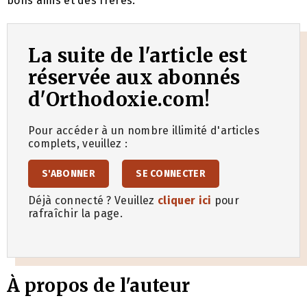
bons amis et des frères.
La suite de l'article est
réservée aux abonnés
d'Orthodoxie.com!
Pour accéder à un nombre illimité d'articles
complets, veuillez :
S'ABONNER
SE CONNECTER
Déjà connecté ? Veuillez
cliquer ici
pour
rafraîchir la page.
À propos de l'auteur