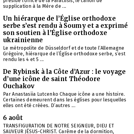
présidé l’office de la Paraclisis, le canon de
supplication à la Mère de ...
Un hiérarque de l’Église orthodoxe
serbe s’est rendu à Soumy et a exprimé
son soutien à l’Église orthodoxe
ukrainienne
Le métropolite de Düsseldorf et de toute l’Allemagne
Grégoire, hiérarque de l’Église orthodoxe serbe, s’est
rendu les 4 et 5 ...
De Rybinsk à la Côte d’Azur : le voyage
d’une icône de saint Théodore
Ouchakov
Par Anastasiia Lutcenko Chaque icône a une histoire.
Certaines demeurent dans les églises pour lesquelles
elles ont été créées. D’autres ...
6 août
TRANSFIGURATION DE NOTRE SEIGNEUR, DIEU ET
SAUVEUR JÉSUS-CHRIST. Carême de la dormition,