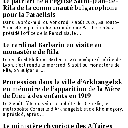
Le patriarche à l’église Saint-Jean-de-
Rila de la communauté bulgarophone
pour la Paraclisis
Dans l’après-midi du vendredi 7 août 2026, Sa Toute-
Sainteté le patriarche œcuménique Bartholomée a
présidé l’office de la Paraclisis, le ...
Le cardinal Barbarin en visite au
monastère de Rila
Le cardinal Philippe Barbarin, archevêque émérite de
Lyon, s’est rendu le mercredi 5 août au monastère de
Rila, en Bulgarie. ...
Procession dans la ville d’Arkhangelsk
en mémoire de l’apparition de la Mère
de Dieu à des enfants en 1919
Le 2 août, fête du saint prophète de Dieu Élie, le
métropolite Corneille d’Arkhangelsk et de Kholmogory,
a présidé, après ...
Le ministère chypriote des Affaires