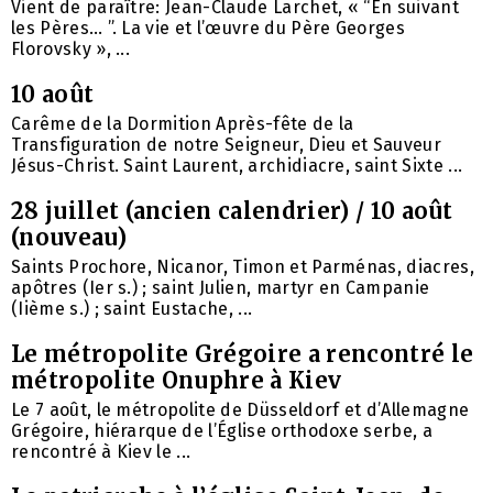
Vient de paraître: Jean-Claude Larchet, « “En suivant
les Pères… ”. La vie et l’œuvre du Père Georges
Florovsky », ...
10 août
Carême de la Dormition Après-fête de la
Transfiguration de notre Seigneur, Dieu et Sauveur
Jésus-Christ. Saint Laurent, archidiacre, saint Sixte ...
28 juillet (ancien calendrier) / 10 août
(nouveau)
Saints Prochore, Nicanor, Timon et Parménas, diacres,
apôtres (Ier s.) ; saint Julien, martyr en Campanie
(Iième s.) ; saint Eustache, ...
Le métropolite Grégoire a rencontré le
métropolite Onuphre à Kiev
Le 7 août, le métropolite de Düsseldorf et d’Allemagne
Grégoire, hiérarque de l’Église orthodoxe serbe, a
rencontré à Kiev le ...