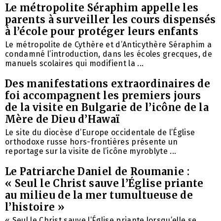
Le métropolite Séraphim appelle les
parents à surveiller les cours dispensés
à l’école pour protéger leurs enfants
Le métropolite de Cythère et d’Anticythère Séraphim a
condamné l’introduction, dans les écoles grecques, de
manuels scolaires qui modifient la ...
Des manifestations extraordinaires de
foi accompagnent les premiers jours
de la visite en Bulgarie de l’icône de la
Mère de Dieu d’Hawaï
Le site du diocèse d’Europe occidentale de l’Église
orthodoxe russe hors-frontières présente un
reportage sur la visite de l’icône myroblyte ...
Le Patriarche Daniel de Roumanie :
« Seul le Christ sauve l’Église priante
au milieu de la mer tumultueuse de
l’histoire »
« Seul le Christ sauve l’Église priante lorsqu’elle se