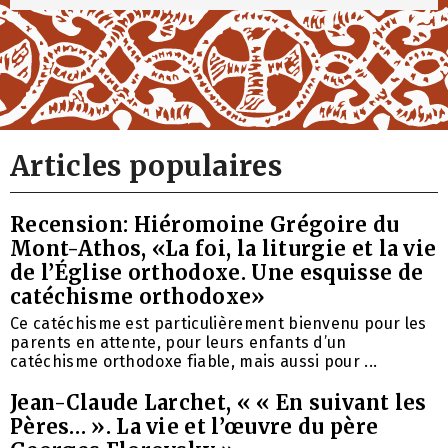
Articles populaires
Recension: Hiéromoine Grégoire du
Mont-Athos, «La foi, la liturgie et la vie
de l’Église orthodoxe. Une esquisse de
catéchisme orthodoxe»
Ce catéchisme est particulièrement bienvenu pour les
parents en attente, pour leurs enfants d’un
catéchisme orthodoxe fiable, mais aussi pour ...
Jean-Claude Larchet, « « En suivant les
Pères… ». La vie et l’œuvre du père