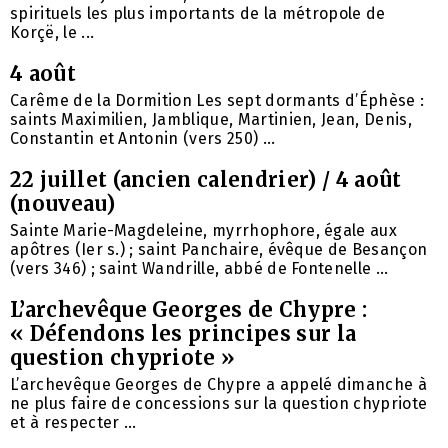
spirituels les plus importants de la métropole de
Korçë, le ...
4 août
Carême de la Dormition Les sept dormants d’Éphèse :
saints Maximilien, Jamblique, Martinien, Jean, Denis,
Constantin et Antonin (vers 250) ...
22 juillet (ancien calendrier) / 4 août
(nouveau)
Sainte Marie-Magdeleine, myrrhophore, égale aux
apôtres (Ier s.) ; saint Panchaire, évêque de Besançon
(vers 346) ; saint Wandrille, abbé de Fontenelle ...
L’archevêque Georges de Chypre :
« Défendons les principes sur la
question chypriote »
L’archevêque Georges de Chypre a appelé dimanche à
ne plus faire de concessions sur la question chypriote
et à respecter ...