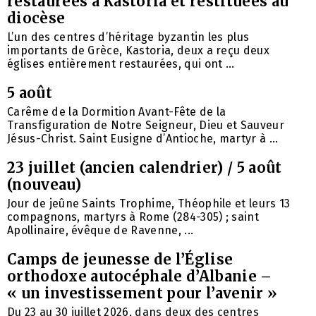
restaurées à Kastoria et restituées au
diocèse
L’un des centres d’héritage byzantin les plus
importants de Grèce, Kastoria, deux a reçu deux
églises entièrement restaurées, qui ont ...
5 août
Carême de la Dormition Avant-Fête de la
Transfiguration de Notre Seigneur, Dieu et Sauveur
Jésus-Christ. Saint Eusigne d’Antioche, martyr à ...
23 juillet (ancien calendrier) / 5 août
(nouveau)
Jour de jeûne Saints Trophime, Théophile et leurs 13
compagnons, martyrs à Rome (284-305) ; saint
Apollinaire, évêque de Ravenne, ...
Camps de jeunesse de l’Église
orthodoxe autocéphale d’Albanie –
« un investissement pour l’avenir »
Du 23 au 30 juillet 2026, dans deux des centres