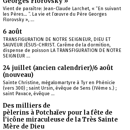
Georges Florovsky »
Vient de paraître: Jean-Claude Larchet, « “En suivant
les Pères… ”. La vie et l’œuvre du Père Georges
Florovsky », ...
6 août
TRANSFIGURATION DE NOTRE SEIGNEUR, DIEU ET
SAUVEUR JÉSUS-CHRIST. Carême de la dormition,
dispense de poisson LA TRANSFIGURATION DE NOTRE
SEIGNEUR ...
24 juillet (ancien calendrier)/6 août
(nouveau)
Sainte Christine, mégalomartyre à Tyr en Phénicie
(vers 300) ; saint Ursin, évêque de Sens (IVème s.) ;
saint Pavace, évêque ...
Des milliers de
pèlerins à Potchaïev pour la fête de
l’icône miraculeuse de la Très Sainte
Mère de Dieu