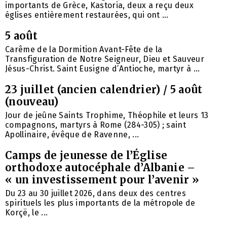
importants de Grèce, Kastoria, deux a reçu deux
églises entièrement restaurées, qui ont ...
5 août
Carême de la Dormition Avant-Fête de la
Transfiguration de Notre Seigneur, Dieu et Sauveur
Jésus-Christ. Saint Eusigne d’Antioche, martyr à ...
23 juillet (ancien calendrier) / 5 août
(nouveau)
Jour de jeûne Saints Trophime, Théophile et leurs 13
compagnons, martyrs à Rome (284-305) ; saint
Apollinaire, évêque de Ravenne, ...
Camps de jeunesse de l’Église
orthodoxe autocéphale d’Albanie –
« un investissement pour l’avenir »
Du 23 au 30 juillet 2026, dans deux des centres
spirituels les plus importants de la métropole de
Korçë, le ...