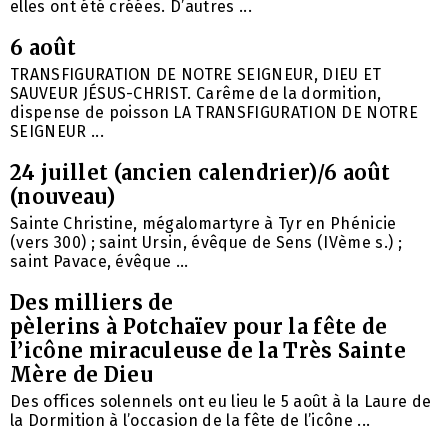
elles ont été créées. D’autres ...
6 août
TRANSFIGURATION DE NOTRE SEIGNEUR, DIEU ET
SAUVEUR JÉSUS-CHRIST. Carême de la dormition,
dispense de poisson LA TRANSFIGURATION DE NOTRE
SEIGNEUR ...
24 juillet (ancien calendrier)/6 août
(nouveau)
Sainte Christine, mégalomartyre à Tyr en Phénicie
(vers 300) ; saint Ursin, évêque de Sens (IVème s.) ;
saint Pavace, évêque ...
Des milliers de
pèlerins à Potchaïev pour la fête de
l’icône miraculeuse de la Très Sainte
Mère de Dieu
Des offices solennels ont eu lieu le 5 août à la Laure de
la Dormition à l’occasion de la fête de l’icône ...