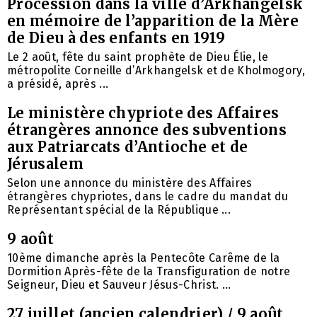
Procession dans la ville d’Arkhangelsk
en mémoire de l’apparition de la Mère
de Dieu à des enfants en 1919
Le 2 août, fête du saint prophète de Dieu Élie, le
métropolite Corneille d’Arkhangelsk et de Kholmogory,
a présidé, après ...
Le ministère chypriote des Affaires
étrangères annonce des subventions
aux Patriarcats d’Antioche et de
Jérusalem
Selon une annonce du ministère des Affaires
étrangères chypriotes, dans le cadre du mandat du
Représentant spécial de la République ...
9 août
10ème dimanche après la Pentecôte Carême de la
Dormition Après-fête de la Transfiguration de notre
Seigneur, Dieu et Sauveur Jésus-Christ. ...
27 juillet (ancien calendrier) / 9 août