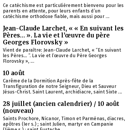
Ce catéchisme est particulièrement bienvenu pour les
parents en attente, pour leurs enfants d’un
catéchisme orthodoxe fiable, mais aussi pour ...
Jean-Claude Larchet, « « En suivant les
Pères… ». La vie et l’œuvre du père
Georges Florovsky »
Vient de paraître: Jean-Claude Larchet, « “En suivant
les Pères… ”. La vie et l’œuvre du Père Georges
Florovsky », ...
10 août
Carême de la Dormition Après-fête de la
Transfiguration de notre Seigneur, Dieu et Sauveur
Jésus-Christ. Saint Laurent, archidiacre, saint Sixte ...
28 juillet (ancien calendrier) / 10 août
(nouveau)
Saints Prochore, Nicanor, Timon et Parménas, diacres,
apôtres (Ier s.) ; saint Julien, martyr en Campanie
(Iième s.) ; saint Eustache, ...