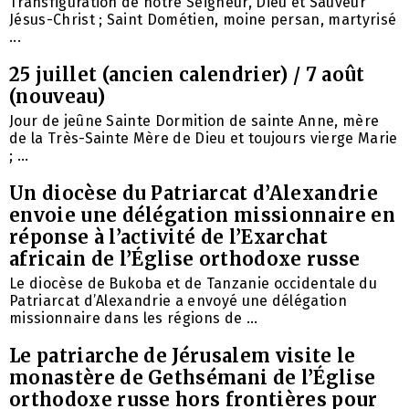
Transfiguration de notre Seigneur, Dieu et Sauveur
Jésus-Christ ; Saint Dométien, moine persan, martyrisé
...
25 juillet (ancien calendrier) / 7 août
(nouveau)
Jour de jeûne Sainte Dormition de sainte Anne, mère
de la Très-Sainte Mère de Dieu et toujours vierge Marie
; ...
Un diocèse du Patriarcat d’Alexandrie
envoie une délégation missionnaire en
réponse à l’activité de l’Exarchat
africain de l’Église orthodoxe russe
Le diocèse de Bukoba et de Tanzanie occidentale du
Patriarcat d’Alexandrie a envoyé une délégation
missionnaire dans les régions de ...
Le patriarche de Jérusalem visite le
monastère de Gethsémani de l’Église
orthodoxe russe hors frontières pour