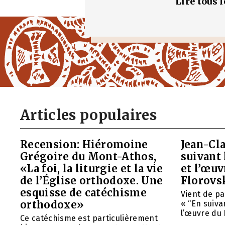
Lire tous 
Articles populaires
Recension: Hiéromoine
Jean-Cla
Grégoire du Mont-Athos,
suivant 
«La foi, la liturgie et la vie
et l’œu
de l’Église orthodoxe. Une
Florovs
esquisse de catéchisme
Vient de pa
orthodoxe»
« “En suivan
l’œuvre du 
Ce catéchisme est particulièrement