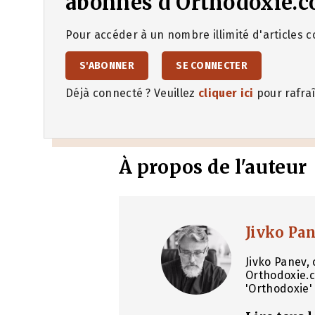
abonnés d'Orthodoxie.c
Pour accéder à un nombre illimité d'articles co
S'ABONNER
SE CONNECTER
Déjà connecté ? Veuillez
cliquer ici
pour rafraî
À propos de l'auteur
Jivko Pa
Jivko Panev, 
Orthodoxie.c
'Orthodoxie' 