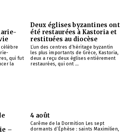
Deux églises byzantines ont
arie-
été restaurées à Kastoria et
vie
restituées au diocèse
e célèbre
L’un des centres d’héritage byzantin
rie-
les plus importants de Grèce, Kastoria,
es, qui fut
deux a reçu deux églises entièrement
cer la
restaurées, qui ont ...
de
4 août
Carême de la Dormition Les sept
ie –
dormants d’Éphèse : saints Maximilien,