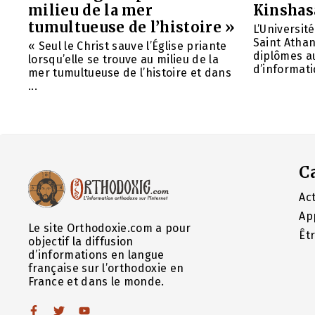
milieu de la mer
Kinshas
tumultueuse de l’histoire »
L’Universit
Saint Athan
« Seul le Christ sauve l’Église priante
diplômes au
lorsqu’elle se trouve au milieu de la
d’informatiq
mer tumultueuse de l’histoire et dans
...
C
Act
Ap
Le site Orthodoxie.com a pour
Êt
objectif la diffusion
d’informations en langue
française sur l’orthodoxie en
France et dans le monde.