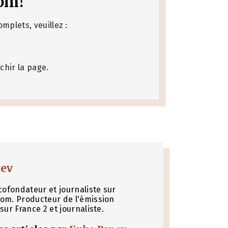
om!
mplets, veuillez :
chir la page.
nev
cofondateur et journaliste sur
om. Producteur de l'émission
sur France 2 et journaliste.