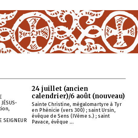
24 juillet (ancien
calendrier)/6 août (nouveau)
E
 JÉSUS-
Sainte Christine, mégalomartyre à Tyr
ion,
en Phénicie (vers 300) ; saint Ursin,
évêque de Sens (IVème s.) ; saint
E SEIGNEUR
Pavace, évêque ...