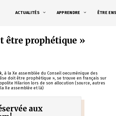
ACTUALITÉS
APPRENDRE
ÊTRE EN
it être prophétique »
sk, à la Xe assemblée du Conseil oecuménique des
glise doit être prophétique », se trouve en français sur
polite Hilarion lors de son allocution (source, autres
 la Xe assemblée et là)
 réservée aux