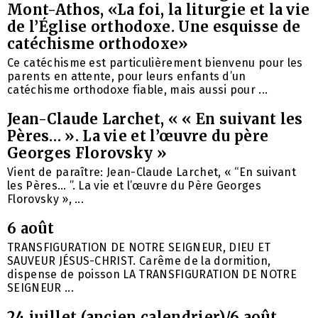
Mont-Athos, «La foi, la liturgie et la vie
de l’Église orthodoxe. Une esquisse de
catéchisme orthodoxe»
Ce catéchisme est particulièrement bienvenu pour les
parents en attente, pour leurs enfants d’un
catéchisme orthodoxe fiable, mais aussi pour ...
Jean-Claude Larchet, « « En suivant les
Pères… ». La vie et l’œuvre du père
Georges Florovsky »
Vient de paraître: Jean-Claude Larchet, « “En suivant
les Pères… ”. La vie et l’œuvre du Père Georges
Florovsky », ...
6 août
TRANSFIGURATION DE NOTRE SEIGNEUR, DIEU ET
SAUVEUR JÉSUS-CHRIST. Carême de la dormition,
dispense de poisson LA TRANSFIGURATION DE NOTRE
SEIGNEUR ...
24 juillet (ancien calendrier)/6 août