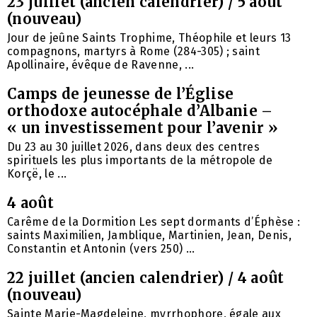
23 juillet (ancien calendrier) / 5 août
(nouveau)
Jour de jeûne Saints Trophime, Théophile et leurs 13
compagnons, martyrs à Rome (284-305) ; saint
Apollinaire, évêque de Ravenne, ...
Camps de jeunesse de l’Église
orthodoxe autocéphale d’Albanie –
« un investissement pour l’avenir »
Du 23 au 30 juillet 2026, dans deux des centres
spirituels les plus importants de la métropole de
Korçë, le ...
4 août
Carême de la Dormition Les sept dormants d’Éphèse :
saints Maximilien, Jamblique, Martinien, Jean, Denis,
Constantin et Antonin (vers 250) ...
22 juillet (ancien calendrier) / 4 août
(nouveau)
Sainte Marie-Magdeleine, myrrhophore, égale aux