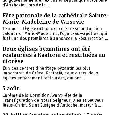
du gouvernement en exil de la République autonome
d’Abkhazie. Lors de la ...
Fête patronale de la cathédrale Sainte-
Marie-Madeleine de Varsovie
Le 4 août, l’Église orthodoxe célèbre selon l’ancien
calendrier Marie-Madeleine, l’égale-aux-apôtres, qui
fut l’une des premières à annoncer la Résurrection ...
Deux églises byzantines ont été
restaurées à Kastoria et restituées au
diocèse
L’un des centres d’héritage byzantin les plus
importants de Grèce, Kastoria, deux a reçu deux
églises entièrement restaurées, qui ont ...
5 août
Carême de la Dormition Avant-Fête de la
Transfiguration de Notre Seigneur, Dieu et Sauveur
Jésus-Christ. Saint Eusigne d’Antioche, martyr à ...