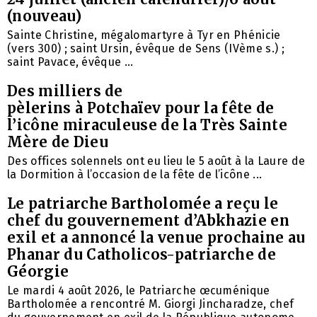
(nouveau)
Sainte Christine, mégalomartyre à Tyr en Phénicie
(vers 300) ; saint Ursin, évêque de Sens (IVème s.) ;
saint Pavace, évêque ...
Des milliers de
pèlerins à Potchaïev pour la fête de
l’icône miraculeuse de la Très Sainte
Mère de Dieu
Des offices solennels ont eu lieu le 5 août à la Laure de
la Dormition à l’occasion de la fête de l’icône ...
Le patriarche Bartholomée a reçu le
chef du gouvernement d’Abkhazie en
exil et a annoncé la venue prochaine au
Phanar du Catholicos-patriarche de
Géorgie
Le mardi 4 août 2026, le Patriarche œcuménique
Bartholomée a rencontré M. Giorgi Jincharadze, chef