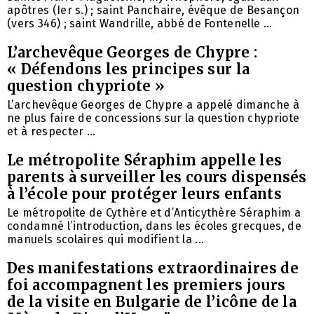
apôtres (Ier s.) ; saint Panchaire, évêque de Besançon
(vers 346) ; saint Wandrille, abbé de Fontenelle ...
L’archevêque Georges de Chypre :
« Défendons les principes sur la
question chypriote »
L’archevêque Georges de Chypre a appelé dimanche à
ne plus faire de concessions sur la question chypriote
et à respecter ...
Le métropolite Séraphim appelle les
parents à surveiller les cours dispensés
à l’école pour protéger leurs enfants
Le métropolite de Cythère et d’Anticythère Séraphim a
condamné l’introduction, dans les écoles grecques, de
manuels scolaires qui modifient la ...
Des manifestations extraordinaires de
foi accompagnent les premiers jours
de la visite en Bulgarie de l’icône de la