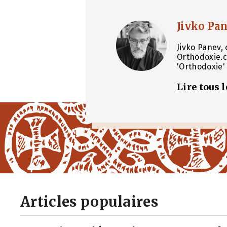
Jivko Pa
Jivko Panev, 
Orthodoxie.c
'Orthodoxie' 
Lire tous 
Articles populaires