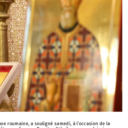
oxe roumaine, a souligné samedi, à l’occasion de la