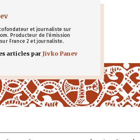
nev
cofondateur et journaliste sur
om. Producteur de l'émission
sur France 2 et journaliste.
les articles par
Jivko Panev