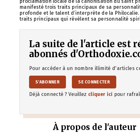
proclamation locale de la canonisation du saint pr
manifesté trois traits principaux de sa personnalité
profonde et le talent d’interprète de la Philocalie
traits principaux qui révèlent sa personnalité spirit
La suite de l'article est
abonnés d'Orthodoxie.c
Pour accéder à un nombre illimité d'articles co
S'ABONNER
SE CONNECTER
Déjà connecté ? Veuillez
cliquer ici
pour rafraî
À propos de l'auteur