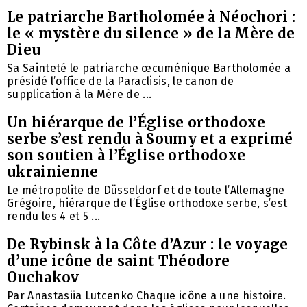
Le patriarche Bartholomée à Néochori :
le « mystère du silence » de la Mère de
Dieu
Sa Sainteté le patriarche œcuménique Bartholomée a
présidé l’office de la Paraclisis, le canon de
supplication à la Mère de ...
Un hiérarque de l’Église orthodoxe
serbe s’est rendu à Soumy et a exprimé
son soutien à l’Église orthodoxe
ukrainienne
Le métropolite de Düsseldorf et de toute l’Allemagne
Grégoire, hiérarque de l’Église orthodoxe serbe, s’est
rendu les 4 et 5 ...
De Rybinsk à la Côte d’Azur : le voyage
d’une icône de saint Théodore
Ouchakov
Par Anastasiia Lutcenko Chaque icône a une histoire.