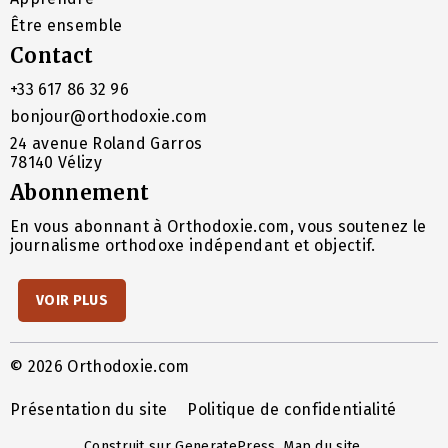
Être ensemble
Contact
+33 617 86 32 96
bonjour@orthodoxie.com
24 avenue Roland Garros
78140 Vélizy
Abonnement
En vous abonnant à Orthodoxie.com, vous soutenez le
journalisme orthodoxe indépendant et objectif.
VOIR PLUS
© 2026 Orthodoxie.com
Présentation du site
Politique de confidentialité
Construit sur
GeneratePress
.
Map du site
.