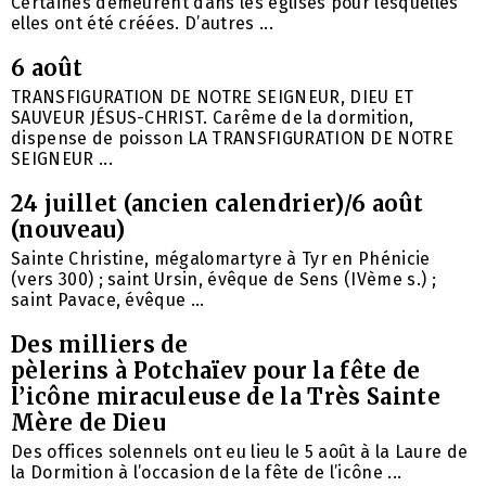
Certaines demeurent dans les églises pour lesquelles
elles ont été créées. D’autres ...
6 août
TRANSFIGURATION DE NOTRE SEIGNEUR, DIEU ET
SAUVEUR JÉSUS-CHRIST. Carême de la dormition,
dispense de poisson LA TRANSFIGURATION DE NOTRE
SEIGNEUR ...
24 juillet (ancien calendrier)/6 août
(nouveau)
Sainte Christine, mégalomartyre à Tyr en Phénicie
(vers 300) ; saint Ursin, évêque de Sens (IVème s.) ;
saint Pavace, évêque ...
Des milliers de
pèlerins à Potchaïev pour la fête de
l’icône miraculeuse de la Très Sainte
Mère de Dieu
Des offices solennels ont eu lieu le 5 août à la Laure de
la Dormition à l’occasion de la fête de l’icône ...