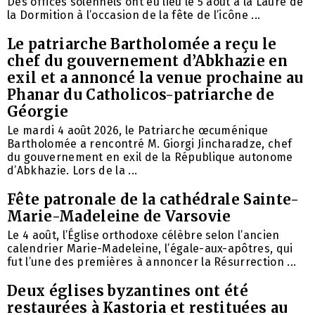
Des offices solennels ont eu lieu le 5 août à la Laure de
la Dormition à l’occasion de la fête de l’icône ...
Le patriarche Bartholomée a reçu le
chef du gouvernement d’Abkhazie en
exil et a annoncé la venue prochaine au
Phanar du Catholicos-patriarche de
Géorgie
Le mardi 4 août 2026, le Patriarche œcuménique
Bartholomée a rencontré M. Giorgi Jincharadze, chef
du gouvernement en exil de la République autonome
d’Abkhazie. Lors de la ...
Fête patronale de la cathédrale Sainte-
Marie-Madeleine de Varsovie
Le 4 août, l’Église orthodoxe célèbre selon l’ancien
calendrier Marie-Madeleine, l’égale-aux-apôtres, qui
fut l’une des premières à annoncer la Résurrection ...
Deux églises byzantines ont été
restaurées à Kastoria et restituées au