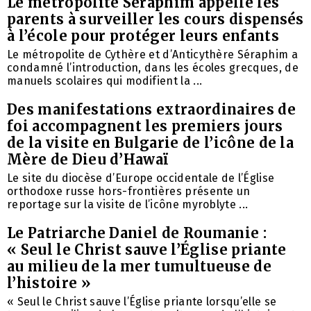
Le métropolite Séraphim appelle les
parents à surveiller les cours dispensés
à l’école pour protéger leurs enfants
Le métropolite de Cythère et d’Anticythère Séraphim a
condamné l’introduction, dans les écoles grecques, de
manuels scolaires qui modifient la ...
Des manifestations extraordinaires de
foi accompagnent les premiers jours
de la visite en Bulgarie de l’icône de la
Mère de Dieu d’Hawaï
Le site du diocèse d’Europe occidentale de l’Église
orthodoxe russe hors-frontières présente un
reportage sur la visite de l’icône myroblyte ...
Le Patriarche Daniel de Roumanie :
« Seul le Christ sauve l’Église priante
au milieu de la mer tumultueuse de
l’histoire »
« Seul le Christ sauve l’Église priante lorsqu’elle se