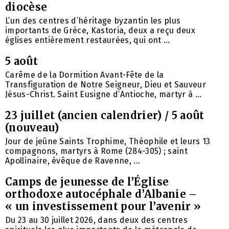
diocèse
L’un des centres d’héritage byzantin les plus
importants de Grèce, Kastoria, deux a reçu deux
églises entièrement restaurées, qui ont ...
5 août
Carême de la Dormition Avant-Fête de la
Transfiguration de Notre Seigneur, Dieu et Sauveur
Jésus-Christ. Saint Eusigne d’Antioche, martyr à ...
23 juillet (ancien calendrier) / 5 août
(nouveau)
Jour de jeûne Saints Trophime, Théophile et leurs 13
compagnons, martyrs à Rome (284-305) ; saint
Apollinaire, évêque de Ravenne, ...
Camps de jeunesse de l’Église
orthodoxe autocéphale d’Albanie –
« un investissement pour l’avenir »
Du 23 au 30 juillet 2026, dans deux des centres