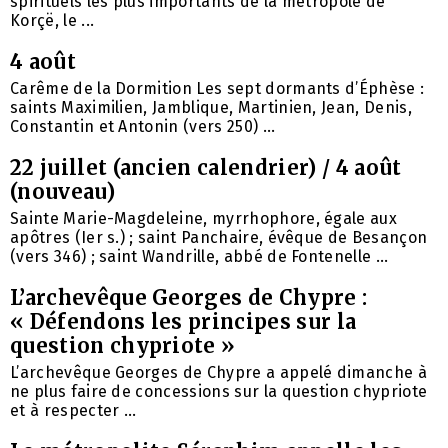
spirituels les plus importants de la métropole de
Korçë, le ...
4 août
Carême de la Dormition Les sept dormants d’Éphèse :
saints Maximilien, Jamblique, Martinien, Jean, Denis,
Constantin et Antonin (vers 250) ...
22 juillet (ancien calendrier) / 4 août
(nouveau)
Sainte Marie-Magdeleine, myrrhophore, égale aux
apôtres (Ier s.) ; saint Panchaire, évêque de Besançon
(vers 346) ; saint Wandrille, abbé de Fontenelle ...
L’archevêque Georges de Chypre :
« Défendons les principes sur la
question chypriote »
L’archevêque Georges de Chypre a appelé dimanche à
ne plus faire de concessions sur la question chypriote
et à respecter ...