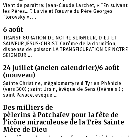
Vient de paraître: Jean-Claude Larchet, « “En suivant
les Pères… ”. La vie et l’œuvre du Père Georges
Florovsky », ...
6 août
TRANSFIGURATION DE NOTRE SEIGNEUR, DIEU ET
SAUVEUR JÉSUS-CHRIST. Carême de la dormition,
dispense de poisson LA TRANSFIGURATION DE NOTRE
SEIGNEUR ...
24 juillet (ancien calendrier)/6 août
(nouveau)
Sainte Christine, mégalomartyre à Tyr en Phénicie
(vers 300) ; saint Ursin, évêque de Sens (IVème s.) ;
saint Pavace, évêque ...
Des milliers de
pèlerins à Potchaïev pour la fête de
l’icône miraculeuse de la Très Sainte
Mère de Dieu