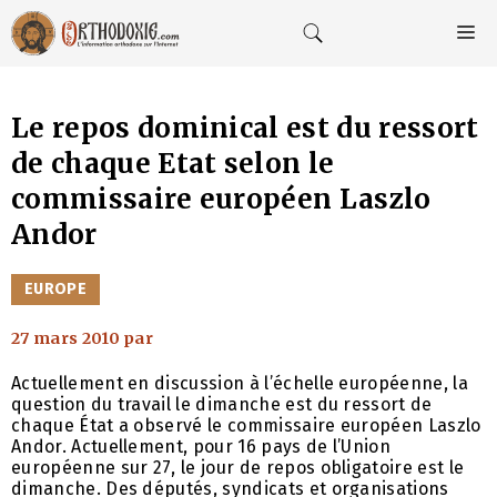
Aller
au
M
contenu
Le repos dominical est du ressort
de chaque Etat selon le
commissaire européen Laszlo
Andor
CATÉGORIES
EUROPE
27 mars 2010
par
Actuellement en discussion à l’échelle européenne, la
question du travail le dimanche est du ressort de
chaque État a observé le commissaire européen Laszlo
Andor. Actuellement, pour 16 pays de l’Union
européenne sur 27, le jour de repos obligatoire est le
dimanche. Des députés, syndicats et organisations