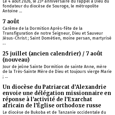
Le 4 août 2026, le 23ᵉ anniversaire du rappel à Dieu du
fondateur du diocèse de Souroge, le métropolite
Antoine ...
7 août
Carême de la Dormition Après-fête de la
Transfiguration de notre Seigneur, Dieu et Sauveur
Jésus-Christ ; Saint Dométien, moine persan, martyrisé
...
25 juillet (ancien calendrier) / 7 août
(nouveau)
Jour de jeûne Sainte Dormition de sainte Anne, mère
de la Très-Sainte Mère de Dieu et toujours vierge Marie
; ...
Un diocèse du Patriarcat d’Alexandrie
envoie une délégation missionnaire en
réponse à l’activité de l’Exarchat
africain de l’Église orthodoxe russe
Le diocèse de Bukoba et de Tanzanie occidentale du