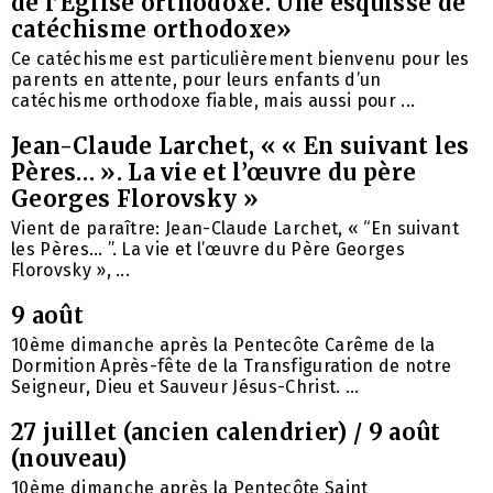
de l’Église orthodoxe. Une esquisse de
catéchisme orthodoxe»
Ce catéchisme est particulièrement bienvenu pour les
parents en attente, pour leurs enfants d’un
catéchisme orthodoxe fiable, mais aussi pour ...
Jean-Claude Larchet, « « En suivant les
Pères… ». La vie et l’œuvre du père
Georges Florovsky »
Vient de paraître: Jean-Claude Larchet, « “En suivant
les Pères… ”. La vie et l’œuvre du Père Georges
Florovsky », ...
9 août
10ème dimanche après la Pentecôte Carême de la
Dormition Après-fête de la Transfiguration de notre
Seigneur, Dieu et Sauveur Jésus-Christ. ...
27 juillet (ancien calendrier) / 9 août
(nouveau)
10ème dimanche après la Pentecôte Saint