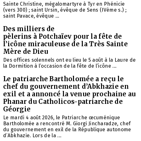
Sainte Christine, mégalomartyre à Tyr en Phénicie
(vers 300) ; saint Ursin, évêque de Sens (IVème s.) ;
saint Pavace, évêque ...
Des milliers de
pèlerins à Potchaïev pour la fête de
l’icône miraculeuse de la Très Sainte
Mère de Dieu
Des offices solennels ont eu lieu le 5 août à la Laure de
la Dormition à l’occasion de la fête de l’icône ...
Le patriarche Bartholomée a reçu le
chef du gouvernement d’Abkhazie en
exil et a annoncé la venue prochaine au
Phanar du Catholicos-patriarche de
Géorgie
Le mardi 4 août 2026, le Patriarche œcuménique
Bartholomée a rencontré M. Giorgi Jincharadze, chef
du gouvernement en exil de la République autonome
d’Abkhazie. Lors de la ...