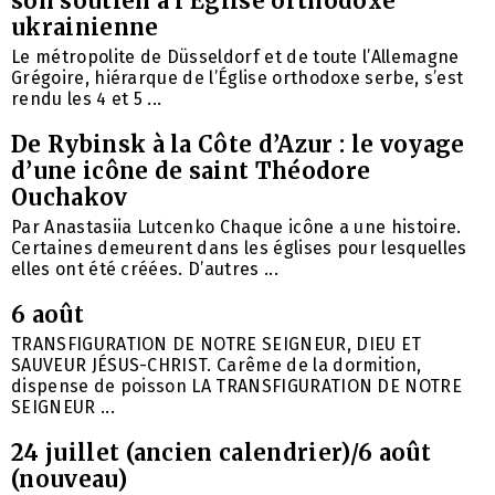
son soutien à l’Église orthodoxe
ukrainienne
Le métropolite de Düsseldorf et de toute l’Allemagne
Grégoire, hiérarque de l’Église orthodoxe serbe, s’est
rendu les 4 et 5 ...
De Rybinsk à la Côte d’Azur : le voyage
d’une icône de saint Théodore
Ouchakov
Par Anastasiia Lutcenko Chaque icône a une histoire.
Certaines demeurent dans les églises pour lesquelles
elles ont été créées. D’autres ...
6 août
TRANSFIGURATION DE NOTRE SEIGNEUR, DIEU ET
SAUVEUR JÉSUS-CHRIST. Carême de la dormition,
dispense de poisson LA TRANSFIGURATION DE NOTRE
SEIGNEUR ...
24 juillet (ancien calendrier)/6 août
(nouveau)