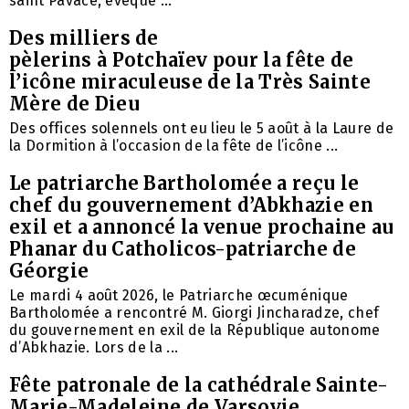
saint Pavace, évêque ...
Des milliers de
pèlerins à Potchaïev pour la fête de
l’icône miraculeuse de la Très Sainte
Mère de Dieu
Des offices solennels ont eu lieu le 5 août à la Laure de
la Dormition à l’occasion de la fête de l’icône ...
Le patriarche Bartholomée a reçu le
chef du gouvernement d’Abkhazie en
exil et a annoncé la venue prochaine au
Phanar du Catholicos-patriarche de
Géorgie
Le mardi 4 août 2026, le Patriarche œcuménique
Bartholomée a rencontré M. Giorgi Jincharadze, chef
du gouvernement en exil de la République autonome
d’Abkhazie. Lors de la ...
Fête patronale de la cathédrale Sainte-
Marie-Madeleine de Varsovie