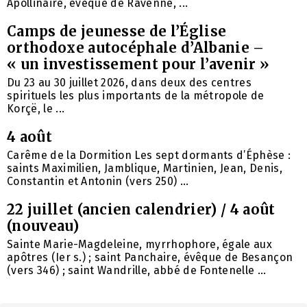
Apollinaire, évêque de Ravenne, ...
Camps de jeunesse de l’Église
orthodoxe autocéphale d’Albanie –
« un investissement pour l’avenir »
Du 23 au 30 juillet 2026, dans deux des centres
spirituels les plus importants de la métropole de
Korçë, le ...
4 août
Carême de la Dormition Les sept dormants d’Éphèse :
saints Maximilien, Jamblique, Martinien, Jean, Denis,
Constantin et Antonin (vers 250) ...
22 juillet (ancien calendrier) / 4 août
(nouveau)
Sainte Marie-Magdeleine, myrrhophore, égale aux
apôtres (Ier s.) ; saint Panchaire, évêque de Besançon
(vers 346) ; saint Wandrille, abbé de Fontenelle ...