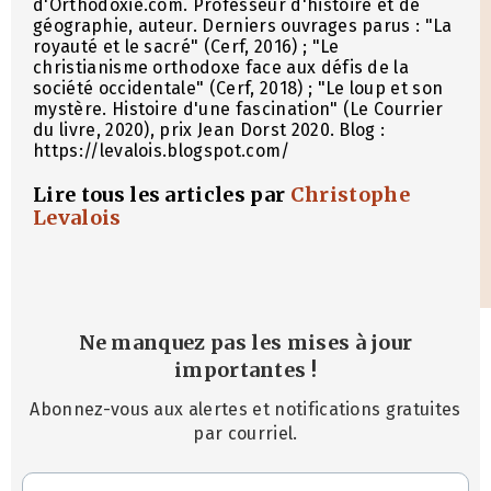
d'Orthodoxie.com. Professeur d'histoire et de
géographie, auteur. Derniers ouvrages parus : "La
royauté et le sacré" (Cerf, 2016) ; "Le
christianisme orthodoxe face aux défis de la
société occidentale" (Cerf, 2018) ; "Le loup et son
mystère. Histoire d'une fascination" (Le Courrier
du livre, 2020), prix Jean Dorst 2020. Blog :
https://levalois.blogspot.com/
Lire tous les articles par
Christophe
Levalois
Ne manquez pas les mises à jour
importantes
!
Abonnez-vous aux alertes et notifications gratuites
par courriel.