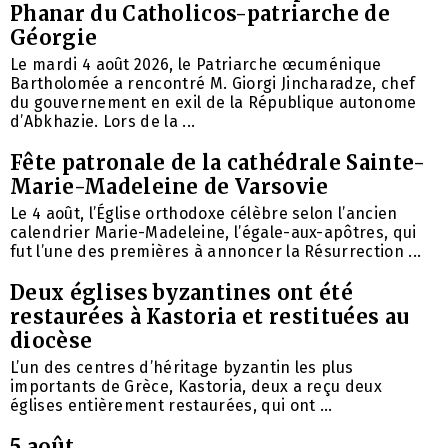
Phanar du Catholicos-patriarche de
Géorgie
Le mardi 4 août 2026, le Patriarche œcuménique
Bartholomée a rencontré M. Giorgi Jincharadze, chef
du gouvernement en exil de la République autonome
d’Abkhazie. Lors de la ...
Fête patronale de la cathédrale Sainte-
Marie-Madeleine de Varsovie
Le 4 août, l’Église orthodoxe célèbre selon l’ancien
calendrier Marie-Madeleine, l’égale-aux-apôtres, qui
fut l’une des premières à annoncer la Résurrection ...
Deux églises byzantines ont été
restaurées à Kastoria et restituées au
diocèse
L’un des centres d’héritage byzantin les plus
importants de Grèce, Kastoria, deux a reçu deux
églises entièrement restaurées, qui ont ...
5 août