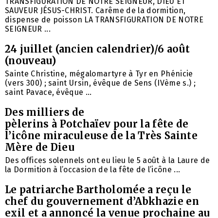
TRANSFIGURATION DE NOTRE SEIGNEUR, DIEU ET
SAUVEUR JÉSUS-CHRIST. Carême de la dormition,
dispense de poisson LA TRANSFIGURATION DE NOTRE
SEIGNEUR ...
24 juillet (ancien calendrier)/6 août
(nouveau)
Sainte Christine, mégalomartyre à Tyr en Phénicie
(vers 300) ; saint Ursin, évêque de Sens (IVème s.) ;
saint Pavace, évêque ...
Des milliers de
pèlerins à Potchaïev pour la fête de
l’icône miraculeuse de la Très Sainte
Mère de Dieu
Des offices solennels ont eu lieu le 5 août à la Laure de
la Dormition à l’occasion de la fête de l’icône ...
Le patriarche Bartholomée a reçu le
chef du gouvernement d’Abkhazie en
exil et a annoncé la venue prochaine au