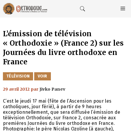
Aller
au
M
contenu
L’émission de télévision
« Orthodoxie » (France 2) sur les
Journées du livre orthodoxe en
France
CATÉGORIES
TÉLÉVISION
VOIR
29 avril 2012
par
Jivko Panev
C’est le jeudi 17 mai (fête de l’Ascension pour les
catholiques, jour férié), à partir de 9 heures
exceptionnellement, que sera diffusée l’émission de
télévision Orthodoxie, sur France 2, consacrée aux
premières Journées du livre orthodoxe en France.
Photographie: le père Nicolas Ozoline (à gauche),