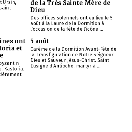
de la Très Sainte Mère de
t Ursin,
saint
Dieu
Des offices solennels ont eu lieu le 5
août à la Laure de la Dormition à
l’occasion de la fête de l’icône ...
ines ont
5 août
toria et
Carême de la Dormition Avant-Fête de
se
la Transfiguration de Notre Seigneur,
Dieu et Sauveur Jésus-Christ. Saint
 byzantin
Eusigne d’Antioche, martyr à ...
, Kastoria,
ntièrement