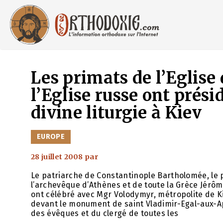
Aller
au
contenu
Les primats de l’Eglise
l’Eglise russe ont prési
divine liturgie à Kiev
CATÉGORIES
EUROPE
28 juillet 2008
par
Le patriarche de Constantinople Bartholomée, le p
l’archevêque d’Athènes et de toute la Grèce Jérôme
ont célébré avec Mgr Volodymyr, métropolite de Kiev
devant le monument de saint Vladimir-Egal-aux-Ap
des évêques et du clergé de toutes les