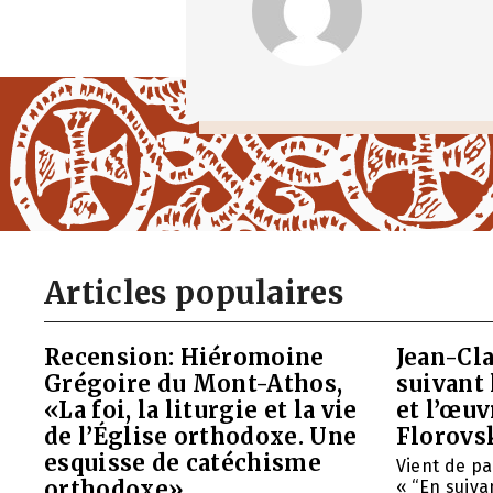
Articles populaires
Recension: Hiéromoine
Jean-Cla
Grégoire du Mont-Athos,
suivant 
«La foi, la liturgie et la vie
et l’œu
de l’Église orthodoxe. Une
Florovs
esquisse de catéchisme
Vient de pa
orthodoxe»
« “En suivan