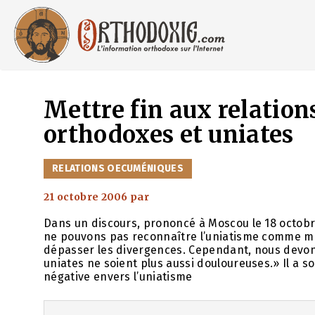
Aller
au
contenu
Mettre fin aux relation
orthodoxes et uniates
CATÉGORIES
RELATIONS OECUMÉNIQUES
21 octobre 2006
par
Dans un discours, prononcé à Moscou le 18 octobre
ne pouvons pas reconnaître l’uniatisme comme mo
dépasser les divergences. Cependant, nous devons 
uniates ne soient plus aussi douloureuses.» Il a sou
négative envers l’uniatisme