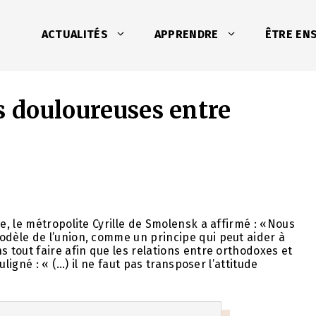
ACTUALITÉS
APPRENDRE
ÊTRE EN
s douloureuses entre
, le métropolite Cyrille de Smolensk a affirmé : «Nous
dèle de l’union, comme un principe qui peut aider à
tout faire afin que les relations entre orthodoxes et
ligné : « (…) il ne faut pas transposer l’attitude