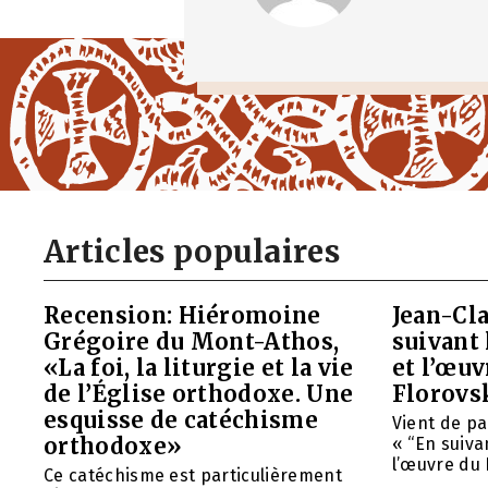
Articles populaires
Recension: Hiéromoine
Jean-Cla
Grégoire du Mont-Athos,
suivant 
«La foi, la liturgie et la vie
et l’œu
de l’Église orthodoxe. Une
Florovs
esquisse de catéchisme
Vient de pa
orthodoxe»
« “En suivan
l’œuvre du 
Ce catéchisme est particulièrement