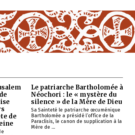
rusalem
Le patriarche Bartholomée à
 de
Néochori : le « mystère du
ise
silence » de la Mère de Dieu
rs
Sa Sainteté le patriarche œcuménique
ête de
Bartholomée a présidé l’office de la
Paraclisis, le canon de supplication à la
eine
Mère de ...
de