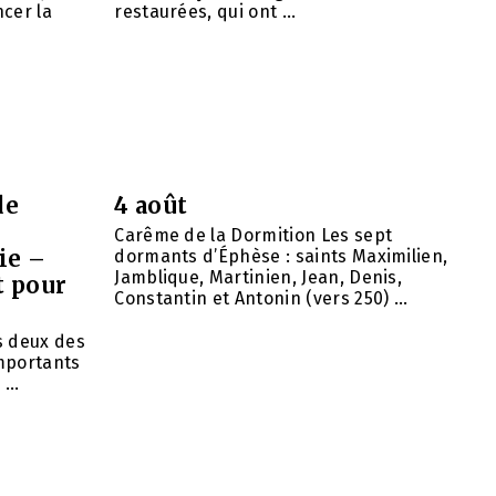
cer la
restaurées, qui ont ...
de
4 août
Carême de la Dormition Les sept
ie –
dormants d’Éphèse : saints Maximilien,
Jamblique, Martinien, Jean, Denis,
t pour
Constantin et Antonin (vers 250) ...
ns deux des
importants
...