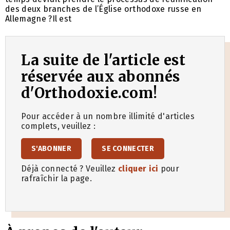
des deux branches de l’Église orthodoxe russe en
Allemagne ?Il est
La suite de l'article est
réservée aux abonnés
d'Orthodoxie.com!
Pour accéder à un nombre illimité d'articles
complets, veuillez :
S'ABONNER
SE CONNECTER
Déjà connecté ? Veuillez
cliquer ici
pour
rafraîchir la page.