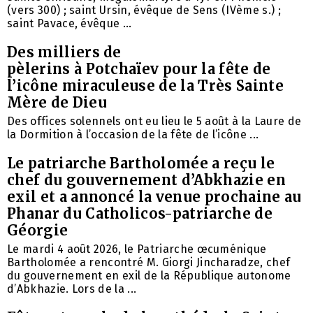
(vers 300) ; saint Ursin, évêque de Sens (IVème s.) ;
saint Pavace, évêque ...
Des milliers de
pèlerins à Potchaïev pour la fête de
l’icône miraculeuse de la Très Sainte
Mère de Dieu
Des offices solennels ont eu lieu le 5 août à la Laure de
la Dormition à l’occasion de la fête de l’icône ...
Le patriarche Bartholomée a reçu le
chef du gouvernement d’Abkhazie en
exil et a annoncé la venue prochaine au
Phanar du Catholicos-patriarche de
Géorgie
Le mardi 4 août 2026, le Patriarche œcuménique
Bartholomée a rencontré M. Giorgi Jincharadze, chef
du gouvernement en exil de la République autonome
d’Abkhazie. Lors de la ...