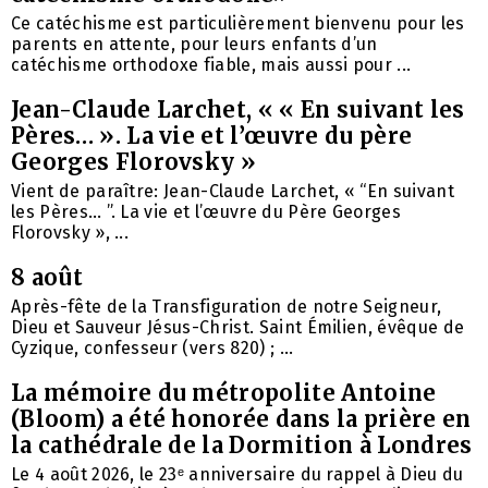
Ce catéchisme est particulièrement bienvenu pour les
parents en attente, pour leurs enfants d’un
catéchisme orthodoxe fiable, mais aussi pour ...
Jean-Claude Larchet, « « En suivant les
Pères… ». La vie et l’œuvre du père
Georges Florovsky »
Vient de paraître: Jean-Claude Larchet, « “En suivant
les Pères… ”. La vie et l’œuvre du Père Georges
Florovsky », ...
8 août
Après-fête de la Transfiguration de notre Seigneur,
Dieu et Sauveur Jésus-Christ. Saint Émilien, évêque de
Cyzique, confesseur (vers 820) ; ...
La mémoire du métropolite Antoine
(Bloom) a été honorée dans la prière en
la cathédrale de la Dormition à Londres
Le 4 août 2026, le 23ᵉ anniversaire du rappel à Dieu du