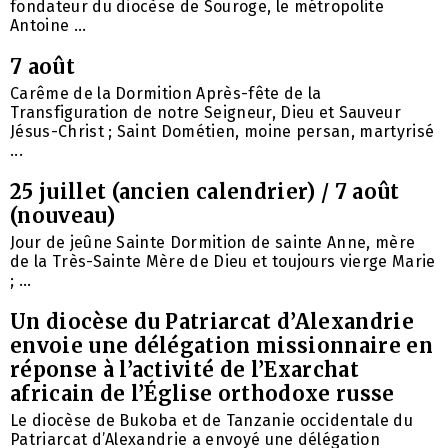
fondateur du diocèse de Souroge, le métropolite
Antoine ...
7 août
Carême de la Dormition Après-fête de la
Transfiguration de notre Seigneur, Dieu et Sauveur
Jésus-Christ ; Saint Dométien, moine persan, martyrisé
...
25 juillet (ancien calendrier) / 7 août
(nouveau)
Jour de jeûne Sainte Dormition de sainte Anne, mère
de la Très-Sainte Mère de Dieu et toujours vierge Marie
; ...
Un diocèse du Patriarcat d’Alexandrie
envoie une délégation missionnaire en
réponse à l’activité de l’Exarchat
africain de l’Église orthodoxe russe
Le diocèse de Bukoba et de Tanzanie occidentale du
Patriarcat d’Alexandrie a envoyé une délégation