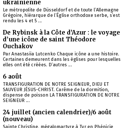
ukrainienne
Le métropolite de Düsseldorf et de toute l’Allemagne
Grégoire, hiérarque de l’Église orthodoxe serbe, s’est
rendu les 4 et 5 ...
De Rybinsk à la Côte d’Azur : le voyage
d’une icône de saint Théodore
Ouchakov
Par Anastasiia Lutcenko Chaque icône a une histoire.
Certaines demeurent dans les églises pour lesquelles
elles ont été créées. D’autres ...
6 août
TRANSFIGURATION DE NOTRE SEIGNEUR, DIEU ET
SAUVEUR JÉSUS-CHRIST. Carême de la dormition,
dispense de poisson LA TRANSFIGURATION DE NOTRE
SEIGNEUR ...
24 juillet (ancien calendrier)/6 août
(nouveau)
Sainte Christine, mégalomartyre à Tyr en Phénicie