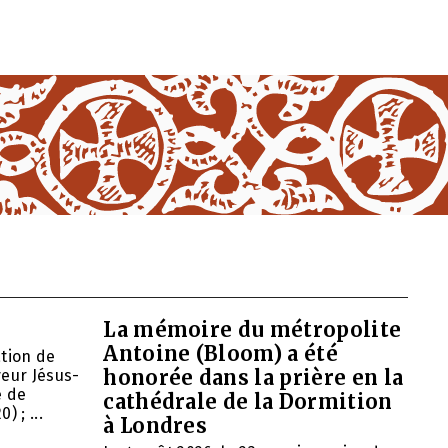
La mémoire du métropolite
Antoine (Bloom) a été
ation de
honorée dans la prière en la
veur Jésus-
e de
cathédrale de la Dormition
 ; ...
à Londres