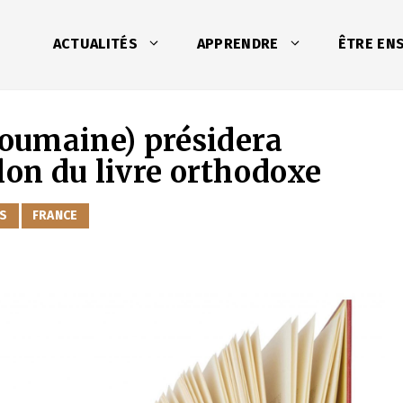
ACTUALITÉS
APPRENDRE
ÊTRE EN
oumaine) présidera
lon du livre orthodoxe
S
FRANCE