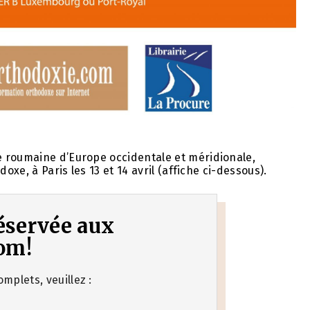
 roumaine d’Europe occidentale et méridionale,
oxe, à Paris les 13 et 14 avril (affiche ci-dessous).
 réservée aux
om!
mplets, veuillez :