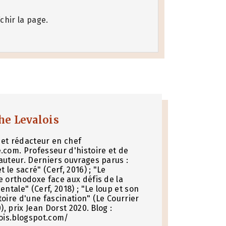
chir la page.
he Levalois
et rédacteur en chef
.com. Professeur d'histoire et de
auteur. Derniers ouvrages parus :
t le sacré" (Cerf, 2016) ; "Le
e orthodoxe face aux défis de la
entale" (Cerf, 2018) ; "Le loup et son
toire d'une fascination" (Le Courrier
0), prix Jean Dorst 2020. Blog :
lois.blogspot.com/