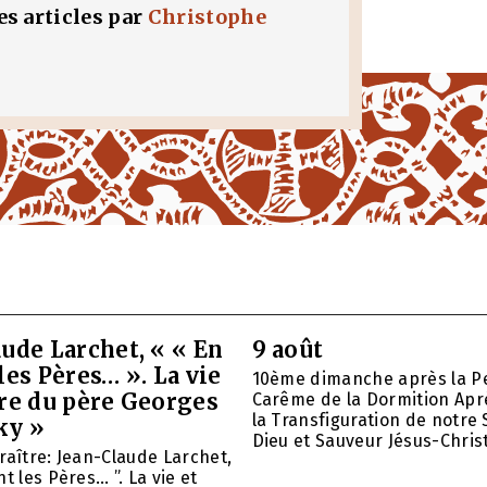
les articles par
Christophe
ude Larchet, « « En
9 août
les Pères… ». La vie
10ème dimanche après la P
vre du père Georges
Carême de la Dormition Apr
la Transfiguration de notre 
ky »
Dieu et Sauveur Jésus-Christ.
raître: Jean-Claude Larchet,
t les Pères… ”. La vie et