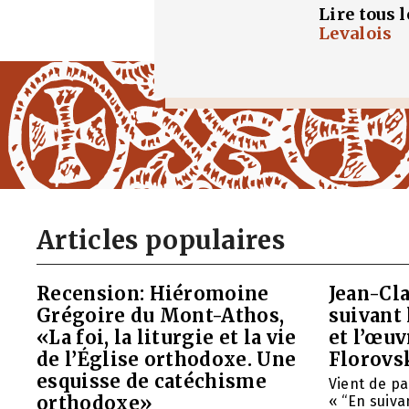
Lire tous 
Levalois
Articles populaires
Recension: Hiéromoine
Jean-Cla
Grégoire du Mont-Athos,
suivant 
«La foi, la liturgie et la vie
et l’œu
de l’Église orthodoxe. Une
Florovs
esquisse de catéchisme
Vient de pa
orthodoxe»
« “En suivan