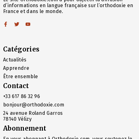
d’informations en langue française sur l’orthodoxie en
France et dans le monde.
Catégories
Actualités
Apprendre
Être ensemble
Contact
+33 617 86 32 96
bonjour@orthodoxie.com
24 avenue Roland Garros
78140 Vélizy
Abonnement
En vous abonnant à Orthodoxie.com, vous soutenez le