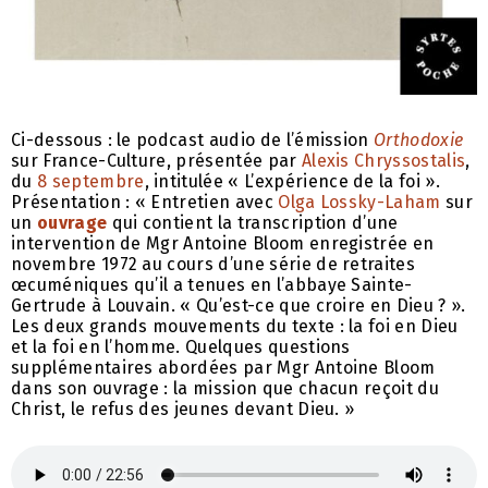
Ci-dessous : le podcast audio de l’émission
Orthodoxie
sur France-Culture, présentée par
Alexis Chryssostalis
,
du
8 septembre
, intitulée « L’expérience de la foi ».
Présentation : « Entretien avec
Olga Lossky-Laham
sur
un
ouvrage
qui contient la transcription d’une
intervention de Mgr Antoine Bloom enregistrée en
novembre 1972 au cours d’une série de retraites
œcuméniques qu’il a tenues en l’abbaye Sainte-
Gertrude à Louvain. « Qu’est-ce que croire en Dieu ? ».
Les deux grands mouvements du texte : la foi en Dieu
et la foi en l’homme. Quelques questions
supplémentaires abordées par Mgr Antoine Bloom
dans son ouvrage : la mission que chacun reçoit du
Christ, le refus des jeunes devant Dieu. »