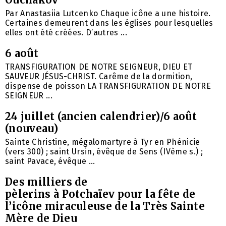
Par Anastasiia Lutcenko Chaque icône a une histoire.
Certaines demeurent dans les églises pour lesquelles
elles ont été créées. D’autres ...
6 août
TRANSFIGURATION DE NOTRE SEIGNEUR, DIEU ET
SAUVEUR JÉSUS-CHRIST. Carême de la dormition,
dispense de poisson LA TRANSFIGURATION DE NOTRE
SEIGNEUR ...
24 juillet (ancien calendrier)/6 août
(nouveau)
Sainte Christine, mégalomartyre à Tyr en Phénicie
(vers 300) ; saint Ursin, évêque de Sens (IVème s.) ;
saint Pavace, évêque ...
Des milliers de
pèlerins à Potchaïev pour la fête de
l’icône miraculeuse de la Très Sainte
Mère de Dieu