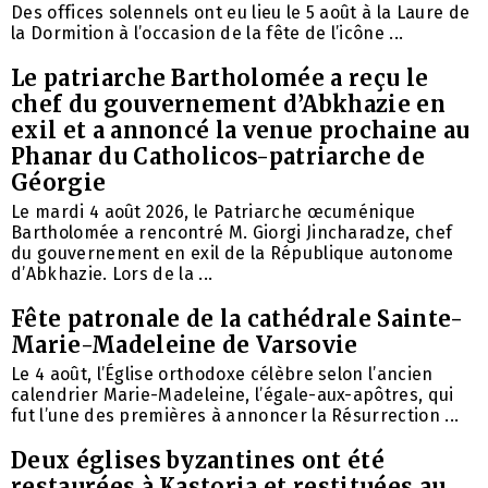
Des offices solennels ont eu lieu le 5 août à la Laure de
la Dormition à l’occasion de la fête de l’icône ...
Le patriarche Bartholomée a reçu le
chef du gouvernement d’Abkhazie en
exil et a annoncé la venue prochaine au
Phanar du Catholicos-patriarche de
Géorgie
Le mardi 4 août 2026, le Patriarche œcuménique
Bartholomée a rencontré M. Giorgi Jincharadze, chef
du gouvernement en exil de la République autonome
d’Abkhazie. Lors de la ...
Fête patronale de la cathédrale Sainte-
Marie-Madeleine de Varsovie
Le 4 août, l’Église orthodoxe célèbre selon l’ancien
calendrier Marie-Madeleine, l’égale-aux-apôtres, qui
fut l’une des premières à annoncer la Résurrection ...
Deux églises byzantines ont été
restaurées à Kastoria et restituées au