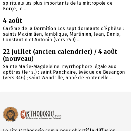
spirituels les plus importants de la métropole de
Korçë, le ...
4 août
Carême de la Dormition Les sept dormants d’Éphèse :
saints Maximilien, Jamblique, Martinien, Jean, Denis,
Constantin et Antonin (vers 250) ...
22 juillet (ancien calendrier) / 4 août
(nouveau)
Sainte Marie-Magdeleine, myrrhophore, égale aux
apôtres (Ier s.) ; saint Panchaire, évêque de Besançon
(vers 346) ; saint Wandrille, abbé de Fontenelle ...
Le site Orthodoxie.com a pour objectif la diffusion