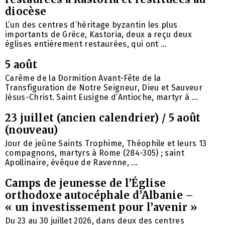
diocèse
L’un des centres d’héritage byzantin les plus
importants de Grèce, Kastoria, deux a reçu deux
églises entièrement restaurées, qui ont ...
5 août
Carême de la Dormition Avant-Fête de la
Transfiguration de Notre Seigneur, Dieu et Sauveur
Jésus-Christ. Saint Eusigne d’Antioche, martyr à ...
23 juillet (ancien calendrier) / 5 août
(nouveau)
Jour de jeûne Saints Trophime, Théophile et leurs 13
compagnons, martyrs à Rome (284-305) ; saint
Apollinaire, évêque de Ravenne, ...
Camps de jeunesse de l’Église
orthodoxe autocéphale d’Albanie –
« un investissement pour l’avenir »
Du 23 au 30 juillet 2026, dans deux des centres