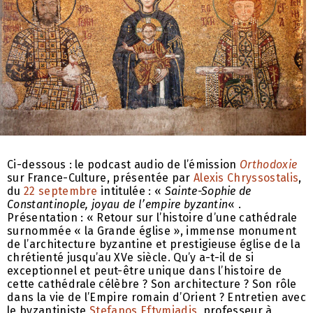
Ci-dessous : le podcast audio de l’émission
Orthodoxie
sur France-Culture, présentée par
Alexis Chryssostalis
,
du
22 septembre
intitulée : «
Sainte-Sophie de
Constantinople, joyau de l’empire byzantin
« .
Présentation : « Retour sur l’histoire d’une cathédrale
surnommée « la Grande église », immense monument
de l’architecture byzantine et prestigieuse église de la
chrétienté jusqu’au XVe siècle. Qu’y a-t-il de si
exceptionnel et peut-être unique dans l’histoire de
cette cathédrale célèbre ? Son architecture ? Son rôle
dans la vie de l’Empire romain d’Orient ? Entretien avec
le byzantiniste
Stefanos Eftymiadis
, professeur à