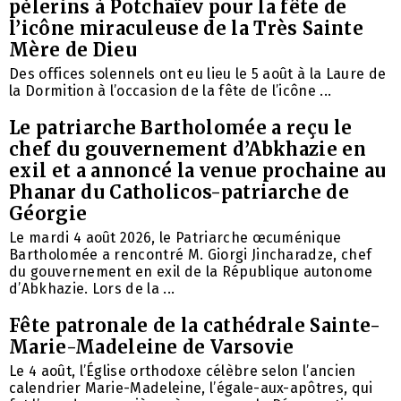
pèlerins à Potchaïev pour la fête de
l’icône miraculeuse de la Très Sainte
Mère de Dieu
Des offices solennels ont eu lieu le 5 août à la Laure de
la Dormition à l’occasion de la fête de l’icône ...
Le patriarche Bartholomée a reçu le
chef du gouvernement d’Abkhazie en
exil et a annoncé la venue prochaine au
Phanar du Catholicos-patriarche de
Géorgie
Le mardi 4 août 2026, le Patriarche œcuménique
Bartholomée a rencontré M. Giorgi Jincharadze, chef
du gouvernement en exil de la République autonome
d’Abkhazie. Lors de la ...
Fête patronale de la cathédrale Sainte-
Marie-Madeleine de Varsovie
Le 4 août, l’Église orthodoxe célèbre selon l’ancien
calendrier Marie-Madeleine, l’égale-aux-apôtres, qui