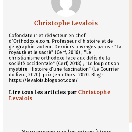
Christophe Levalois
Cofondateur et rédacteur en chef
d'Orthodoxie.com. Professeur d'histoire et de
géographie, auteur. Derniers ouvrages parus : "La
royauté et le sacré" (Cerf, 2016) ; "Le
christianisme orthodoxe face aux défis de la
société occidentale" (Cerf, 2018) ; "Le loup et son
mystère. Histoire d'une fascination" (Le Courrier
du livre, 2020), prix Jean Dorst 2020. Blog :
https://levalois.blogspot.com/
Lire tous les articles par
Christophe
Levalois
Ne manquez pas les mises à jour