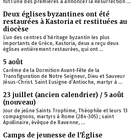
fut l’une des premières à annoncer la Résurrection ...
Deux églises byzantines ont été
restaurées à Kastoria et restituées au
diocèse
L’un des centres d’héritage byzantin les plus
importants de Grèce, Kastoria, deux a reçu deux
églises entièrement restaurées, qui ont ...
5 août
Carême de la Dormition Avant-Fête de la
Transfiguration de Notre Seigneur, Dieu et Sauveur
Jésus-Christ. Saint Eusigne d’Antioche, martyr à ...
23 juillet (ancien calendrier) / 5 août
(nouveau)
Jour de jeûne Saints Trophime, Théophile et leurs 13
compagnons, martyrs à Rome (284-305) ; saint
Apollinaire, évêque de Ravenne, ...
Camps de jeunesse de l’Église