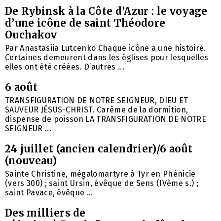
De Rybinsk à la Côte d’Azur : le voyage
d’une icône de saint Théodore
Ouchakov
Par Anastasiia Lutcenko Chaque icône a une histoire.
Certaines demeurent dans les églises pour lesquelles
elles ont été créées. D’autres ...
6 août
TRANSFIGURATION DE NOTRE SEIGNEUR, DIEU ET
SAUVEUR JÉSUS-CHRIST. Carême de la dormition,
dispense de poisson LA TRANSFIGURATION DE NOTRE
SEIGNEUR ...
24 juillet (ancien calendrier)/6 août
(nouveau)
Sainte Christine, mégalomartyre à Tyr en Phénicie
(vers 300) ; saint Ursin, évêque de Sens (IVème s.) ;
saint Pavace, évêque ...
Des milliers de