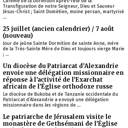
Carême de la Dormition Après-fête de la
Transfiguration de notre Seigneur, Dieu et Sauveur
Jésus-Christ ; Saint Dométien, moine persan, martyrisé
...
25 juillet (ancien calendrier) / 7 août
(nouveau)
Jour de jeûne Sainte Dormition de sainte Anne, mère
de la Très-Sainte Mère de Dieu et toujours vierge Marie
; ...
Un diocèse du Patriarcat d’Alexandrie
envoie une délégation missionnaire en
réponse à l’activité de l’Exarchat
africain de l’Église orthodoxe russe
Le diocèse de Bukoba et de Tanzanie occidentale du
Patriarcat d’Alexandrie a envoyé une délégation
missionnaire dans les régions de ...
Le patriarche de Jérusalem visite le
monastère de Gethsémani de l’Église