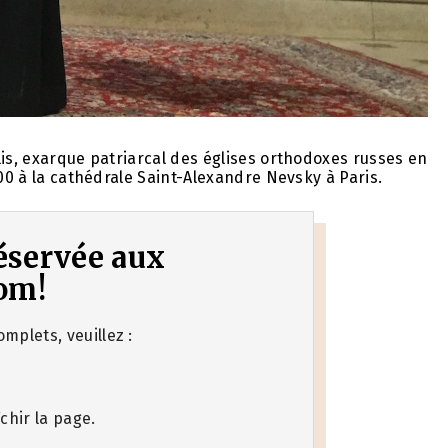
lis, exarque patriarcal des églises orthodoxes russes en
h00 à la cathédrale Saint-Alexandre Nevsky à Paris.
 réservée aux
om!
mplets, veuillez :
chir la page.