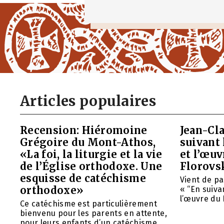
Articles populaires
Recension: Hiéromoine
Jean-Cla
Grégoire du Mont-Athos,
suivant 
«La foi, la liturgie et la vie
et l’œu
de l’Église orthodoxe. Une
Florovs
esquisse de catéchisme
Vient de pa
orthodoxe»
« “En suivan
l’œuvre du 
Ce catéchisme est particulièrement
bienvenu pour les parents en attente,
pour leurs enfants d’un catéchisme