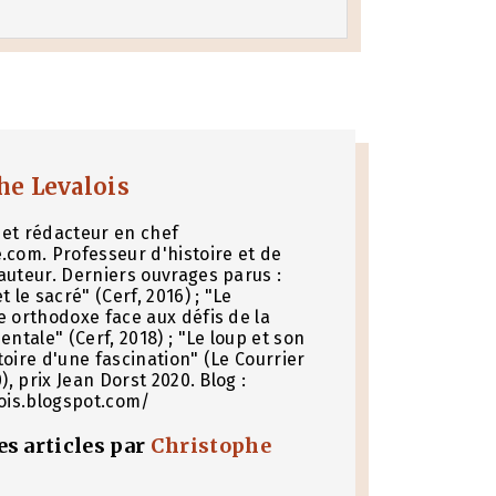
he Levalois
et rédacteur en chef
.com. Professeur d'histoire et de
auteur. Derniers ouvrages parus :
t le sacré" (Cerf, 2016) ; "Le
e orthodoxe face aux défis de la
entale" (Cerf, 2018) ; "Le loup et son
toire d'une fascination" (Le Courrier
0), prix Jean Dorst 2020. Blog :
lois.blogspot.com/
les articles par
Christophe