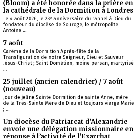
(Bloom) a été honorée dans la prière en
la cathédrale de la Dormition à Londres
Le 4 août 2026, le 23ᵉ anniversaire du rappel à Dieu du
fondateur du diocèse de Souroge, le métropolite
Antoine ...
7 août
Carême de la Dormition Après-fête de la
Transfiguration de notre Seigneur, Dieu et Sauveur
Jésus-Christ ; Saint Dométien, moine persan, martyrisé
...
25 juillet (ancien calendrier) / 7 août
(nouveau)
Jour de jeûne Sainte Dormition de sainte Anne, mère
de la Très-Sainte Mère de Dieu et toujours vierge Marie
; ...
Un diocèse du Patriarcat d’Alexandrie
envoie une délégation missionnaire en
réponse à l’activité de l’Exarchat