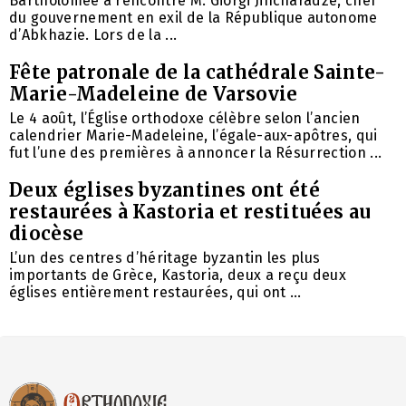
Bartholomée a rencontré M. Giorgi Jincharadze, chef
du gouvernement en exil de la République autonome
d’Abkhazie. Lors de la ...
Fête patronale de la cathédrale Sainte-
Marie-Madeleine de Varsovie
Le 4 août, l’Église orthodoxe célèbre selon l’ancien
calendrier Marie-Madeleine, l’égale-aux-apôtres, qui
fut l’une des premières à annoncer la Résurrection ...
Deux églises byzantines ont été
restaurées à Kastoria et restituées au
diocèse
L’un des centres d’héritage byzantin les plus
importants de Grèce, Kastoria, deux a reçu deux
églises entièrement restaurées, qui ont ...