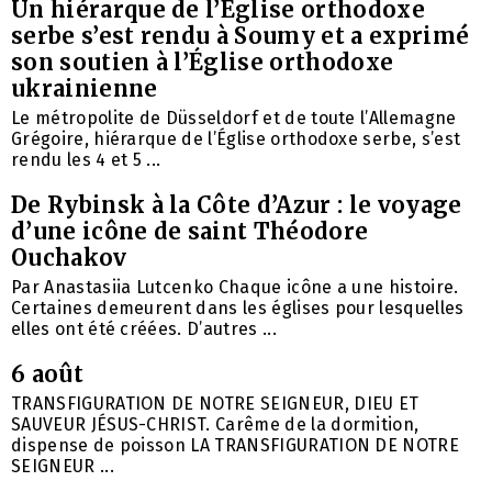
Un hiérarque de l’Église orthodoxe
serbe s’est rendu à Soumy et a exprimé
son soutien à l’Église orthodoxe
ukrainienne
Le métropolite de Düsseldorf et de toute l’Allemagne
Grégoire, hiérarque de l’Église orthodoxe serbe, s’est
rendu les 4 et 5 ...
De Rybinsk à la Côte d’Azur : le voyage
d’une icône de saint Théodore
Ouchakov
Par Anastasiia Lutcenko Chaque icône a une histoire.
Certaines demeurent dans les églises pour lesquelles
elles ont été créées. D’autres ...
6 août
TRANSFIGURATION DE NOTRE SEIGNEUR, DIEU ET
SAUVEUR JÉSUS-CHRIST. Carême de la dormition,
dispense de poisson LA TRANSFIGURATION DE NOTRE
SEIGNEUR ...