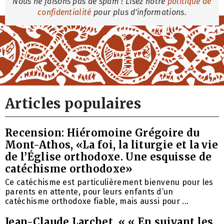
Nous ne faisons pas de spam ! Lisez notre
politique de
confidentialité
pour plus d'informations.
Articles populaires
Recension: Hiéromoine Grégoire du
Mont-Athos, «La foi, la liturgie et la vie
de l’Église orthodoxe. Une esquisse de
catéchisme orthodoxe»
Ce catéchisme est particulièrement bienvenu pour les
parents en attente, pour leurs enfants d’un
catéchisme orthodoxe fiable, mais aussi pour ...
Jean-Claude Larchet, « « En suivant les