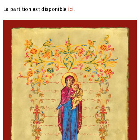
La partition est disponible
ici
.