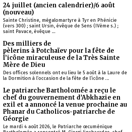
24 juillet (ancien calendrier)/6 août
(nouveau)
Sainte Christine, mégalomartyre à Tyr en Phénicie
(vers 300) ; saint Ursin, évêque de Sens (IVème s.) ;
saint Pavace, évêque ...
Des milliers de
pèlerins à Potchaïev pour la fête de
l’icône miraculeuse de la Très Sainte
Mère de Dieu
Des offices solennels ont eu lieu le 5 août à la Laure de
la Dormition à l’occasion de la fête de l’icône ...
Le patriarche Bartholomée a reçu le
chef du gouvernement d’Abkhazie en
exil et a annoncé la venue prochaine au
Phanar du Catholicos-patriarche de
Géorgie
Le mardi 4 août 2026, le Patriarche œcuménique