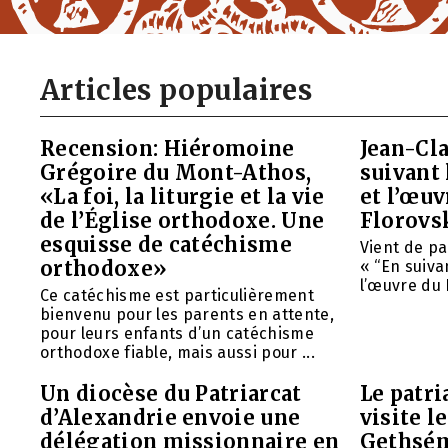
Articles populaires
Recension: Hiéromoine
Jean-Cla
Grégoire du Mont-Athos,
suivant 
«La foi, la liturgie et la vie
et l’œu
de l’Église orthodoxe. Une
Florovs
esquisse de catéchisme
Vient de pa
orthodoxe»
« “En suivan
l’œuvre du 
Ce catéchisme est particulièrement
bienvenu pour les parents en attente,
pour leurs enfants d’un catéchisme
orthodoxe fiable, mais aussi pour ...
Un diocèse du Patriarcat
Le patri
d’Alexandrie envoie une
visite l
délégation missionnaire en
Gethsém