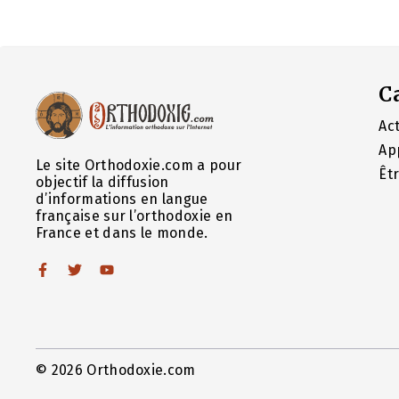
C
Act
Ap
Le site Orthodoxie.com a pour
Êt
objectif la diffusion
d’informations en langue
française sur l’orthodoxie en
France et dans le monde.
© 2026 Orthodoxie.com