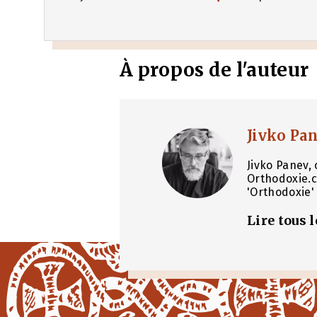
À propos de l'auteur
Jivko Pa
Jivko Panev, 
Orthodoxie.c
'Orthodoxie' 
Lire tous 