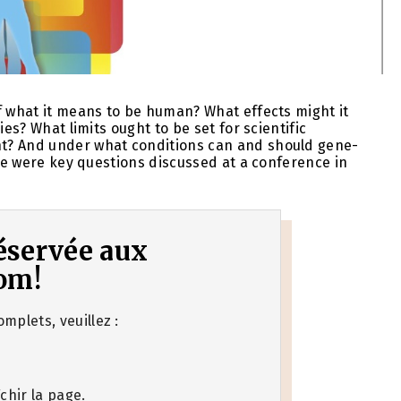
f what it means to be human? What effects might it
ies? What limits ought to be set for scientific
t? And under what conditions can and should gene-
ose were key questions discussed at a conference in
 réservée aux
om!
mplets, veuillez :
chir la page.