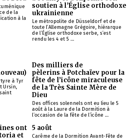
soutien à l’Église orthodoxe
œcuménique
ukrainienne
ce de la
ication à la
Le métropolite de Düsseldorf et de
toute l’Allemagne Grégoire, hiérarque
de l’Église orthodoxe serbe, s’est
rendu les 4 et 5 ...
Des milliers de
nouveau)
pèlerins à Potchaïev pour la
fête de l’icône miraculeuse
tyre à Tyr
de la Très Sainte Mère de
t Ursin,
saint
Dieu
Des offices solennels ont eu lieu le 5
août à la Laure de la Dormition à
l’occasion de la fête de l’icône ...
ines ont
5 août
toria et
Carême de la Dormition Avant-Fête de