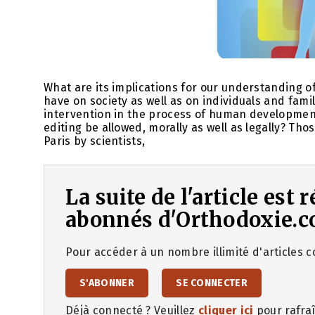
What are its implications for our understanding o
have on society as well as on individuals and famil
intervention in the process of human developmen
editing be allowed, morally as well as legally? Th
Paris by scientists,
La suite de l'article est
abonnés d'Orthodoxie.c
Pour accéder à un nombre illimité d'articles co
S'ABONNER
SE CONNECTER
Déjà connecté ? Veuillez
cliquer ici
pour rafraî