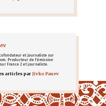
nev
cofondateur et journaliste sur
om. Producteur de l'émission
sur France 2 et journaliste.
les articles par
Jivko Panev