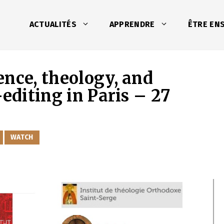
ACTUALITÉS
APPRENDRE
ÊTRE EN
ence, theology, and
-editing in Paris – 27
WATCH