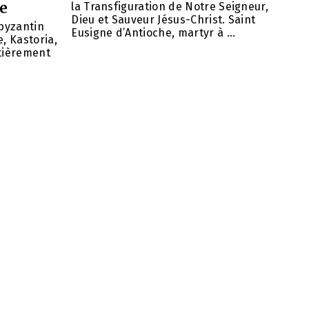
se
la Transfiguration de Notre Seigneur,
Dieu et Sauveur Jésus-Christ. Saint
 byzantin
Eusigne d’Antioche, martyr à ...
, Kastoria,
ntièrement