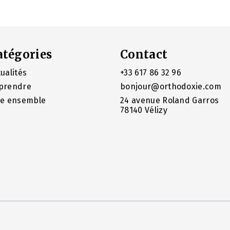
atégories
Contact
ualités
+33 617 86 32 96
prendre
bonjour@orthodoxie.com
re ensemble
24 avenue Roland Garros
78140 Vélizy