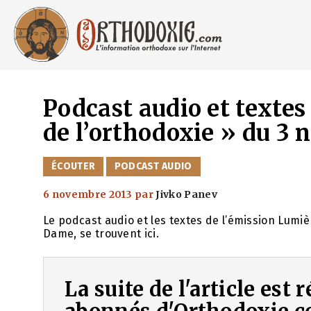
Aller
au
contenu
Podcast audio et textes
de l’orthodoxie » du 3
CATÉGORIES
ÉCOUTER
PODCAST AUDIO
6 novembre 2013
par
Jivko Panev
Le podcast audio et les textes de l’émission Lumi
Dame, se trouvent ici.
La suite de l'article est