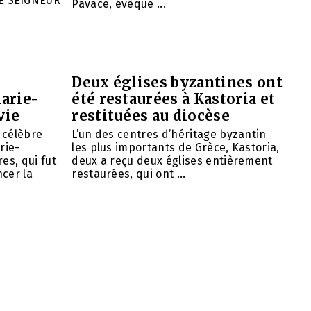
E SEIGNEUR
Pavace, évêque ...
Deux églises byzantines ont
arie-
été restaurées à Kastoria et
vie
restituées au diocèse
e célèbre
L’un des centres d’héritage byzantin
rie-
les plus importants de Grèce, Kastoria,
es, qui fut
deux a reçu deux églises entièrement
cer la
restaurées, qui ont ...