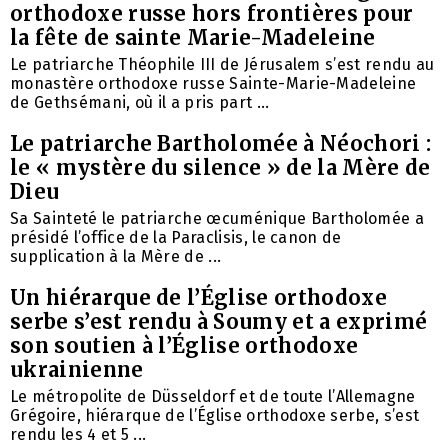
orthodoxe russe hors frontières pour
la fête de sainte Marie-Madeleine
Le patriarche Théophile III de Jérusalem s’est rendu au
monastère orthodoxe russe Sainte-Marie-Madeleine
de Gethsémani, où il a pris part ...
Le patriarche Bartholomée à Néochori :
le « mystère du silence » de la Mère de
Dieu
Sa Sainteté le patriarche œcuménique Bartholomée a
présidé l’office de la Paraclisis, le canon de
supplication à la Mère de ...
Un hiérarque de l’Église orthodoxe
serbe s’est rendu à Soumy et a exprimé
son soutien à l’Église orthodoxe
ukrainienne
Le métropolite de Düsseldorf et de toute l’Allemagne
Grégoire, hiérarque de l’Église orthodoxe serbe, s’est
rendu les 4 et 5 ...