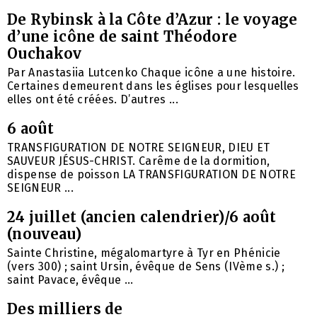
De Rybinsk à la Côte d’Azur : le voyage
d’une icône de saint Théodore
Ouchakov
Par Anastasiia Lutcenko Chaque icône a une histoire.
Certaines demeurent dans les églises pour lesquelles
elles ont été créées. D’autres ...
6 août
TRANSFIGURATION DE NOTRE SEIGNEUR, DIEU ET
SAUVEUR JÉSUS-CHRIST. Carême de la dormition,
dispense de poisson LA TRANSFIGURATION DE NOTRE
SEIGNEUR ...
24 juillet (ancien calendrier)/6 août
(nouveau)
Sainte Christine, mégalomartyre à Tyr en Phénicie
(vers 300) ; saint Ursin, évêque de Sens (IVème s.) ;
saint Pavace, évêque ...
Des milliers de