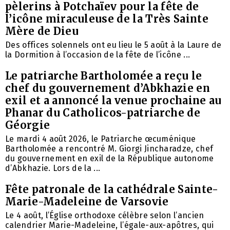
pèlerins à Potchaïev pour la fête de
l’icône miraculeuse de la Très Sainte
Mère de Dieu
Des offices solennels ont eu lieu le 5 août à la Laure de
la Dormition à l’occasion de la fête de l’icône ...
Le patriarche Bartholomée a reçu le
chef du gouvernement d’Abkhazie en
exil et a annoncé la venue prochaine au
Phanar du Catholicos-patriarche de
Géorgie
Le mardi 4 août 2026, le Patriarche œcuménique
Bartholomée a rencontré M. Giorgi Jincharadze, chef
du gouvernement en exil de la République autonome
d’Abkhazie. Lors de la ...
Fête patronale de la cathédrale Sainte-
Marie-Madeleine de Varsovie
Le 4 août, l’Église orthodoxe célèbre selon l’ancien
calendrier Marie-Madeleine, l’égale-aux-apôtres, qui