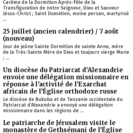
Carême de la Dormition Après-fête de la
Transfiguration de notre Seigneur, Dieu et Sauveur
Jésus-Christ ; Saint Dométien, moine persan, martyrisé
...
25 juillet (ancien calendrier) / 7 août
(nouveau)
Jour de jeûne Sainte Dormition de sainte Anne, mère
de la Très-Sainte Mère de Dieu et toujours vierge Marie
; ...
Un diocèse du Patriarcat d’Alexandrie
envoie une délégation missionnaire en
réponse à l’activité de l’Exarchat
africain de l’Église orthodoxe russe
Le diocèse de Bukoba et de Tanzanie occidentale du
Patriarcat d’Alexandrie a envoyé une délégation
missionnaire dans les régions de ...
Le patriarche de Jérusalem visite le
monastère de Gethsémani de l’Église