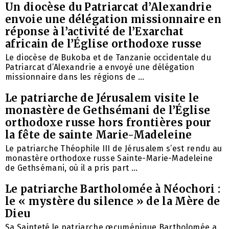
Un diocèse du Patriarcat d’Alexandrie
envoie une délégation missionnaire en
réponse à l’activité de l’Exarchat
africain de l’Église orthodoxe russe
Le diocèse de Bukoba et de Tanzanie occidentale du
Patriarcat d’Alexandrie a envoyé une délégation
missionnaire dans les régions de ...
Le patriarche de Jérusalem visite le
monastère de Gethsémani de l’Église
orthodoxe russe hors frontières pour
la fête de sainte Marie-Madeleine
Le patriarche Théophile III de Jérusalem s’est rendu au
monastère orthodoxe russe Sainte-Marie-Madeleine
de Gethsémani, où il a pris part ...
Le patriarche Bartholomée à Néochori :
le « mystère du silence » de la Mère de
Dieu
Sa Sainteté le patriarche œcuménique Bartholomée a