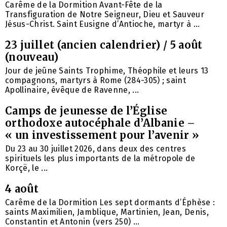
Carême de la Dormition Avant-Fête de la
Transfiguration de Notre Seigneur, Dieu et Sauveur
Jésus-Christ. Saint Eusigne d’Antioche, martyr à ...
23 juillet (ancien calendrier) / 5 août
(nouveau)
Jour de jeûne Saints Trophime, Théophile et leurs 13
compagnons, martyrs à Rome (284-305) ; saint
Apollinaire, évêque de Ravenne, ...
Camps de jeunesse de l’Église
orthodoxe autocéphale d’Albanie –
« un investissement pour l’avenir »
Du 23 au 30 juillet 2026, dans deux des centres
spirituels les plus importants de la métropole de
Korçë, le ...
4 août
Carême de la Dormition Les sept dormants d’Éphèse :
saints Maximilien, Jamblique, Martinien, Jean, Denis,
Constantin et Antonin (vers 250) ...