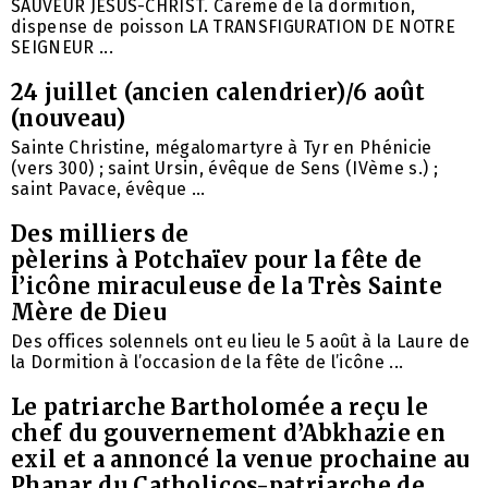
SAUVEUR JÉSUS-CHRIST. Carême de la dormition,
dispense de poisson LA TRANSFIGURATION DE NOTRE
SEIGNEUR ...
24 juillet (ancien calendrier)/6 août
(nouveau)
Sainte Christine, mégalomartyre à Tyr en Phénicie
(vers 300) ; saint Ursin, évêque de Sens (IVème s.) ;
saint Pavace, évêque ...
Des milliers de
pèlerins à Potchaïev pour la fête de
l’icône miraculeuse de la Très Sainte
Mère de Dieu
Des offices solennels ont eu lieu le 5 août à la Laure de
la Dormition à l’occasion de la fête de l’icône ...
Le patriarche Bartholomée a reçu le
chef du gouvernement d’Abkhazie en
exil et a annoncé la venue prochaine au
Phanar du Catholicos-patriarche de