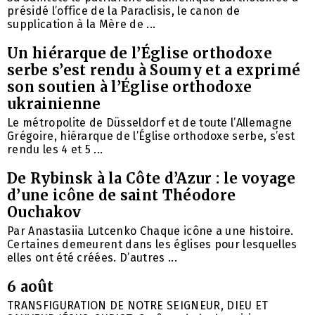
présidé l’office de la Paraclisis, le canon de
supplication à la Mère de ...
Un hiérarque de l’Église orthodoxe
serbe s’est rendu à Soumy et a exprimé
son soutien à l’Église orthodoxe
ukrainienne
Le métropolite de Düsseldorf et de toute l’Allemagne
Grégoire, hiérarque de l’Église orthodoxe serbe, s’est
rendu les 4 et 5 ...
De Rybinsk à la Côte d’Azur : le voyage
d’une icône de saint Théodore
Ouchakov
Par Anastasiia Lutcenko Chaque icône a une histoire.
Certaines demeurent dans les églises pour lesquelles
elles ont été créées. D’autres ...
6 août
TRANSFIGURATION DE NOTRE SEIGNEUR, DIEU ET