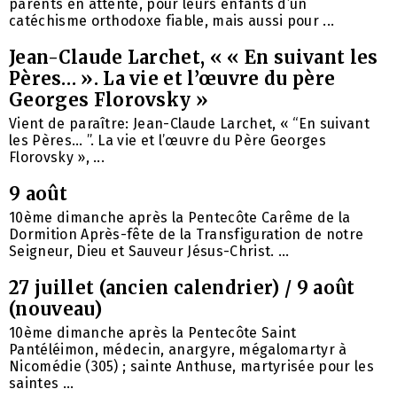
parents en attente, pour leurs enfants d’un
catéchisme orthodoxe fiable, mais aussi pour ...
Jean-Claude Larchet, « « En suivant les
Pères… ». La vie et l’œuvre du père
Georges Florovsky »
Vient de paraître: Jean-Claude Larchet, « “En suivant
les Pères… ”. La vie et l’œuvre du Père Georges
Florovsky », ...
9 août
10ème dimanche après la Pentecôte Carême de la
Dormition Après-fête de la Transfiguration de notre
Seigneur, Dieu et Sauveur Jésus-Christ. ...
27 juillet (ancien calendrier) / 9 août
(nouveau)
10ème dimanche après la Pentecôte Saint
Pantéléimon, médecin, anargyre, mégalomartyr à
Nicomédie (305) ; sainte Anthuse, martyrisée pour les
saintes ...