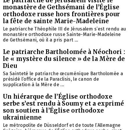
Le patriarche de Jérusalem visite le
monastère de Gethsémani de l’Église
orthodoxe russe hors frontières pour
la fête de sainte Marie-Madeleine
Le patriarche Théophile III de Jérusalem s’est rendu au
monastère orthodoxe russe Sainte-Marie-Madeleine
de Gethsémani, où il a pris part ...
Le patriarche Bartholomée à Néochori :
le « mystère du silence » de la Mère de
Dieu
Sa Sainteté le patriarche œcuménique Bartholomée a
présidé l’office de la Paraclisis, le canon de
supplication à la Mère de ...
Un hiérarque de l’Église orthodoxe
serbe s’est rendu à Soumy et a exprimé
son soutien à l’Église orthodoxe
ukrainienne
Le métropolite de Düsseldorf et de toute l’Allemagne