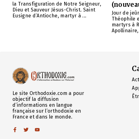
(nouvea
la Transfiguration de Notre Seigneur,
Dieu et Sauveur Jésus-Christ. Saint
Jour de jeû
Eusigne d’Antioche, martyr à ...
Théophile 
martyrs à R
Apollinaire
C
Act
Ap
Le site Orthodoxie.com a pour
Êt
objectif la diffusion
d’informations en langue
française sur l’orthodoxie en
France et dans le monde.