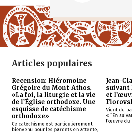
Articles populaires
Recension: Hiéromoine
Jean-Cla
Grégoire du Mont-Athos,
suivant 
«La foi, la liturgie et la vie
et l’œu
de l’Église orthodoxe. Une
Florovs
esquisse de catéchisme
Vient de pa
orthodoxe»
« “En suivan
l’œuvre du 
Ce catéchisme est particulièrement
bienvenu pour les parents en attente,