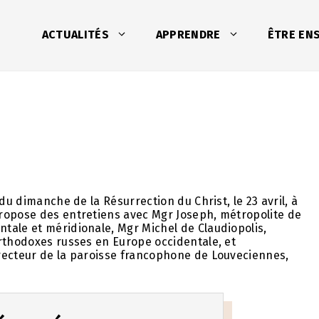
ACTUALITÉS
APPRENDRE
ÊTRE EN
du dimanche de la Résurrection du Christ, le 23 avril, à
ropose des entretiens avec Mgr Joseph, métropolite de
tale et méridionale, Mgr Michel de Claudiopolis,
orthodoxes russes en Europe occidentale, et
recteur de la paroisse francophone de Louveciennes,