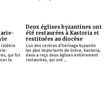
Deux églises byzantines ont
arie-
été restaurées à Kastoria et
vie
restituées au diocèse
e célèbre
L’un des centres d’héritage byzantin
rie-
les plus importants de Grèce, Kastoria,
es, qui fut
deux a reçu deux églises entièrement
cer la
restaurées, qui ont ...