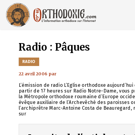
Aller
au
contenu
Radio : Pâques
CATÉGORIES
RADIO
22 avril 2006
par
L’émission de radio L’Eglise orthodoxe aujourd’hui 
partir de 17 heures sur Radio Notre-Dame, vous p
la Métropole orthodoxe roumaine d’Europe occiden
évêque auxiliaire de l’Archevêché des paroisses 
l’archiprêtre Marc-Antoine Costa de Beauregard, 
sur