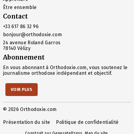
Être ensemble
Contact
+33 617 86 32 96
bonjour@orthodoxie.com
24 avenue Roland Garros
78140 Vélizy
Abonnement
En vous abonnant à Orthodoxie.com, vous soutenez le
journalisme orthodoxe indépendant et objectif.
VOIR PLUS
© 2026 Orthodoxie.com
Présentation du site
Politique de confidentialité
Construit sur
GeneratePress
.
Map du site
.