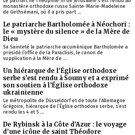
Le patriarche Théophile III de Jérusalem s’est rendu au
monastère orthodoxe russe Sainte-Marie-Madeleine
de Gethsémani, où il a pris part ...
Le patriarche Bartholomée à Néochori :
le « mystère du silence » de la Mère de
Dieu
Sa Sainteté le patriarche œcuménique Bartholomée a
présidé l’office de la Paraclisis, le canon de
supplication à la Mère de ...
Un hiérarque de l’Église orthodoxe
serbe s’est rendu à Soumy et a exprimé
son soutien à l’Église orthodoxe
ukrainienne
Le métropolite de Düsseldorf et de toute l’Allemagne
Grégoire, hiérarque de l’Église orthodoxe serbe, s’est
rendu les 4 et 5 ...
De Rybinsk à la Côte d’Azur : le voyage
d’une icône de saint Théodore