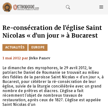
Aller
au
M
contenu
Re-consécration de l’église Saint
Nicolas « d’un jour » à Bucarest
CATÉGORIES
ACTUALITÉS
EUROPE
1 mai 2012
par
Jivko Panev
Le dimanche des myrophores, le 29 avril 2012, le
patriarche Daniel de Roumanie se trouvait au milieu
des fidèles de la paroisse Saint Nicolas « d’un jour », à
Bucarest, pour célébrer la ré-consécration de leur
église, suivie de la liturgie concélébrée avec un grand
nombre de prêtres et diacres. L’église a fait
récemment l’objet de nombreux travaux de
restauration, après ceux de 1827. L’église est appelée
Saint Nicolas d’un