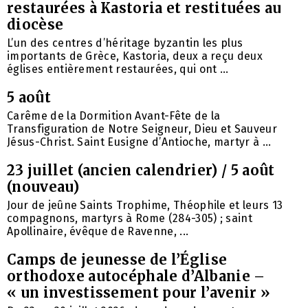
restaurées à Kastoria et restituées au
diocèse
L’un des centres d’héritage byzantin les plus
importants de Grèce, Kastoria, deux a reçu deux
églises entièrement restaurées, qui ont ...
5 août
Carême de la Dormition Avant-Fête de la
Transfiguration de Notre Seigneur, Dieu et Sauveur
Jésus-Christ. Saint Eusigne d’Antioche, martyr à ...
23 juillet (ancien calendrier) / 5 août
(nouveau)
Jour de jeûne Saints Trophime, Théophile et leurs 13
compagnons, martyrs à Rome (284-305) ; saint
Apollinaire, évêque de Ravenne, ...
Camps de jeunesse de l’Église
orthodoxe autocéphale d’Albanie –
« un investissement pour l’avenir »