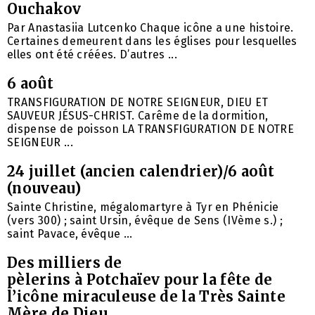
Ouchakov
Par Anastasiia Lutcenko Chaque icône a une histoire.
Certaines demeurent dans les églises pour lesquelles
elles ont été créées. D’autres ...
6 août
TRANSFIGURATION DE NOTRE SEIGNEUR, DIEU ET
SAUVEUR JÉSUS-CHRIST. Carême de la dormition,
dispense de poisson LA TRANSFIGURATION DE NOTRE
SEIGNEUR ...
24 juillet (ancien calendrier)/6 août
(nouveau)
Sainte Christine, mégalomartyre à Tyr en Phénicie
(vers 300) ; saint Ursin, évêque de Sens (IVème s.) ;
saint Pavace, évêque ...
Des milliers de
pèlerins à Potchaïev pour la fête de
l’icône miraculeuse de la Très Sainte
Mère de Dieu